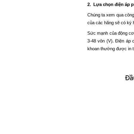
2.
Lựa chọn điện áp 
Chúng ta xem qua công 
của các hãng sẽ có ký h
Sức mạnh của động cơ m
3-48 vôn (V). Điện áp
khoan thường được in t