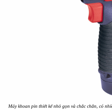
Máy khoan pin thiết kế nhỏ gọn và chắc chắn, có nh