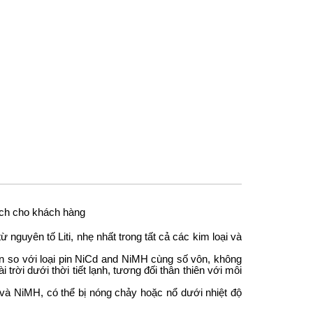
 ích cho khách hàng
nguyên tố Liti, nhẹ nhất trong tất cả các kim loại và 
ơn so với loại pin NiCd and NiMH cùng số vôn, không
trời dưới thời tiết lạnh, tương đối thân thiên với môi
 và NiMH, có thể bị nóng chảy hoặc nổ dưới nhiệt độ