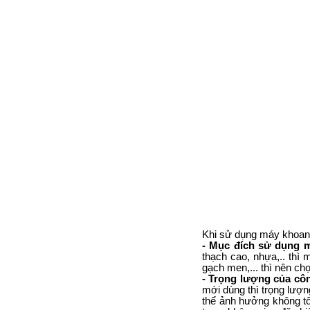
Khi sử dụng máy khoan
- Mục đích sử dụng 
thạch cao, nhựa,.. thì
gạch men,... thì nên ch
- Trọng lượng của cô
mới dùng thì trọng lượ
thể ảnh hưởng không tố