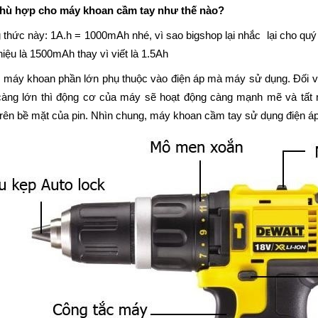
phù hợp cho máy khoan cầm tay như thế nào?
thức này: 1A.h = 1000mAh nhé, vì sao bigshop lại nhắc lại cho quý
iệu là 1500mAh thay vì viết là 1.5Ah
áy khoan phần lớn phụ thuộc vào điện áp mà máy sử dụng. Đối với 
 càng lớn thì động cơ của máy sẽ hoạt động càng mạnh mẽ và tất
rên bề mặt của pin. Nhìn chung, máy khoan cầm tay sử dụng điện áp