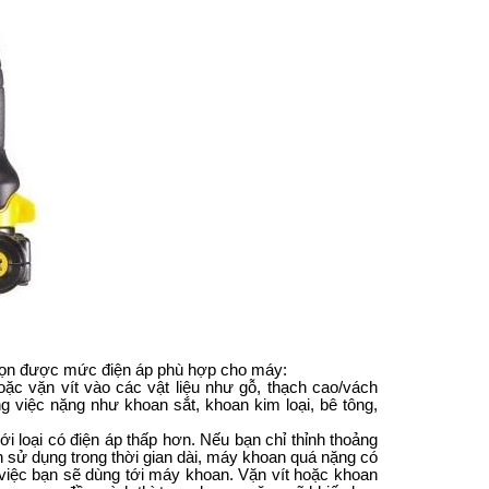
chọn được mức điện áp phù hợp cho máy:
ặc vặn vít vào các vật liệu như gỗ, thạch cao/vách
 việc nặng như khoan sắt, khoan kim loại, bê tông,
loại có điện áp thấp hơn. Nếu bạn chỉ thỉnh thoảng
 sử dụng trong thời gian dài, máy khoan quá nặng có
 việc bạn sẽ dùng tới máy khoan. Vặn vít hoặc khoan