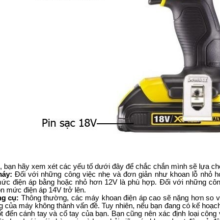
, bạn hãy xem xét các yếu tố dưới đây để chắc chắn mình sẽ lựa 
máy:
Đối với những công việc nhẹ và đơn giản như khoan lỗ nhỏ ho
 mức điện áp bằng hoặc nhỏ hơn 12V là phù hợp. Đối với những công
ọn mức điện áp 14V trở lên.
ng cụ:
Thông thường, các máy khoan điện áp cao sẽ nặng hơn so với 
ng của máy không thành vấn đề. Tuy nhiên, nếu bạn đang có kế hoạch
t đến cánh tay và cổ tay của bạn. Bạn cũng nên xác định loại công