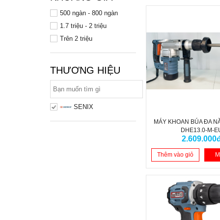
500 ngàn - 800 ngàn
1.7 triệu - 2 triệu
Trên 2 triệu
THƯƠNG HIỆU
SENIX
MÁY KHOAN BÚA ĐA N
DHE13.0-M-E
2.609.000
Thêm vào giỏ
M