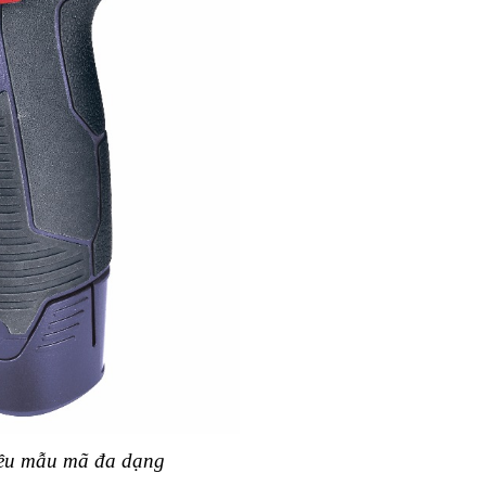
iều mẫu mã đa dạng 