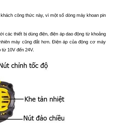
 khách công thức này, vì một số dòng máy khoan pin
các thiết bị dùng điện, điện áp dao động từ khoảng
 nhiên máy cũng đắt hơn. Điện áp của động cơ máy
 từ 10V đến 24V.