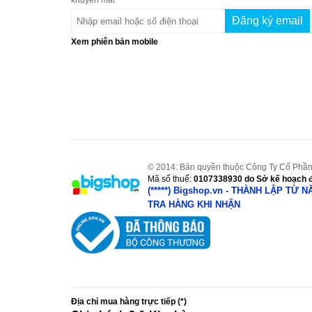
khuyến mãi
Xem phiên bản mobile
© 2014: Bản quyền thuộc Công Ty Cổ Phần
Mã số thuế:
0107338930
do Sở kế hoạch đ
(*****) Bigshop.vn - THÀNH LẬP TỪ 
TRA HÀNG KHI NHẬN
Địa chỉ mua hàng trực tiếp (*)