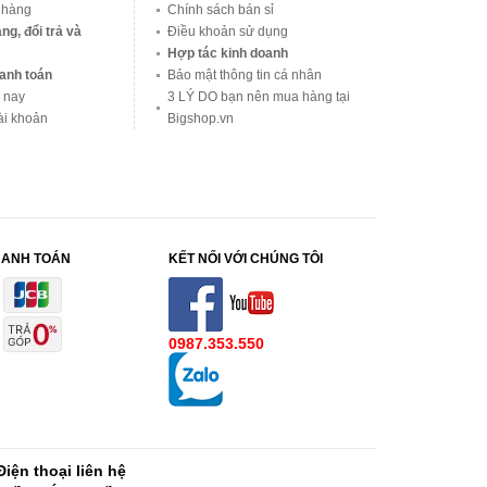
 hàng
Chính sách bán sỉ
ng, đổi trả và
Điều khoản sử dụng
Hợp tác kinh doanh
anh toán
Bảo mật thông tin cá nhân
 nay
3 LÝ DO bạn nên mua hàng tại
ài khoản
Bigshop.vn
HANH TOÁN
KẾT NỐI VỚI CHÚNG TÔI
0987.353.550
Điện thoại liên hệ