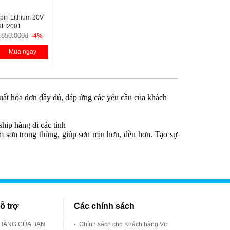
pin Lithium 20V
XLI2001
.850.000đ
-4%
Mua ngay
ất hóa đơn đầy đủ, đáp ứng các yêu cầu của khách
ship hàng đi các tỉnh
m sơn trong thùng, giúp sơn mịn hơn, đều hơn. Tạo sự
ỗ trợ
Các chính sách
 HÀNG CỦA BẠN
Chính sách cho Khách hàng Vip