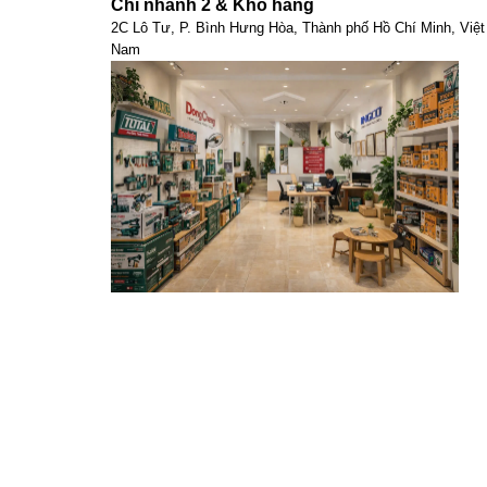
Chi nhánh 2 & Kho hàng
2C Lô Tư, P. Bình Hưng Hòa, Thành phố Hồ Chí Minh, Việt
Nam