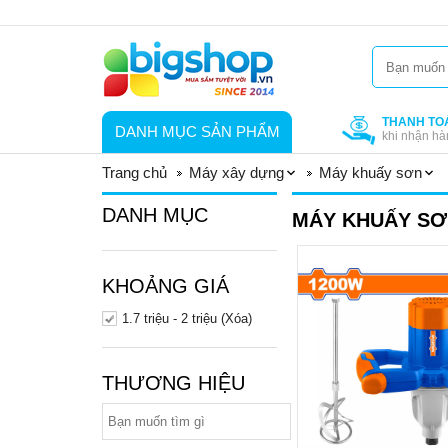
THANH TO
DANH MỤC SẢN PHẨM
khi nhận hà
Trang chủ
Máy xây dựng
Máy khuấy sơn
DANH MỤC
MÁY KHUẤY SƠ
KHOẢNG GIÁ
1.7 triệu - 2 triệu (Xóa)
THƯƠNG HIỆU