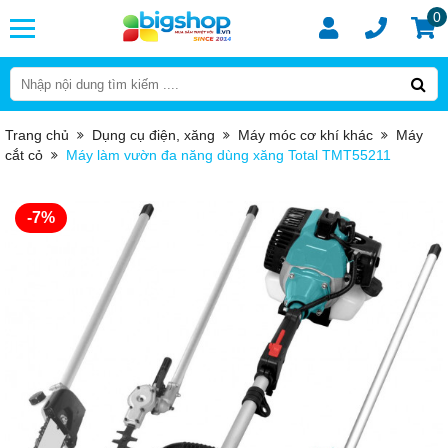
0
Trang chủ
Dụng cụ điện, xăng
Máy móc cơ khí khác
Máy
cắt cỏ
Máy làm vườn đa năng dùng xăng Total TMT55211
-7%