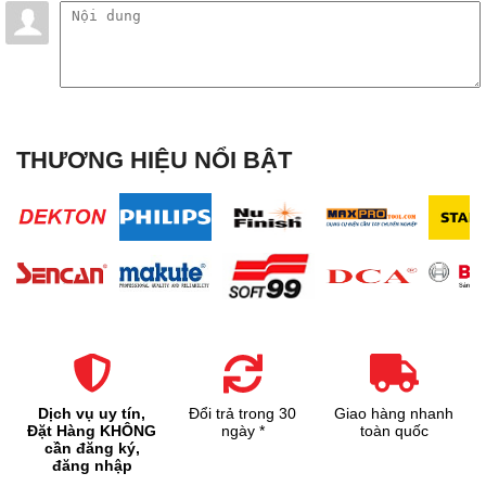
THƯƠNG HIỆU NỔI BẬT
Dịch vụ uy tín,
Đổi trả trong 30
Giao hàng nhanh
Đặt Hàng KHÔNG
ngày *
toàn quốc
cần đăng ký,
đăng nhập