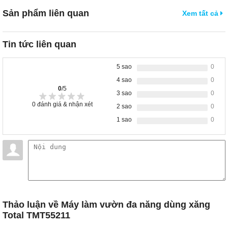
Sản phẩm liên quan
Xem tất cả
Tin tức liên quan
5 sao
0
4 sao
0
0
/5
3 sao
0
0
đánh giá & nhận xét
2 sao
0
1 sao
0
Thảo luận
về Máy làm vườn đa năng dùng xăng
Total TMT55211