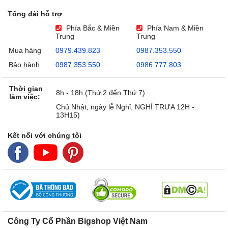
Tổng đài hỗ trợ
Phía Bắc & Miền
Phía Nam & Miền
Trung
Trung
Mua hàng
0979.439.823
0987.353.550
Bảo hành
0987.353.550
0986.777.803
Thời gian
8h - 18h (Thứ 2 đến Thứ 7)
làm việc:
Chủ Nhật, ngày lễ Nghỉ, NGHỈ TRƯA 12H -
13H15)
Kết nối với chúng tôi
Công Ty Cổ Phần Bigshop Việt Nam