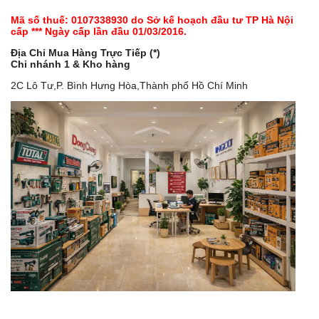
Mã số thuế: 0107338930 do Sở kế hoạch đầu tư TP Hà Nội
cấp *** Ngày cấp lần đầu 01/03/2016.
Địa Chỉ Mua Hàng Trực Tiếp (*)
Chi nhánh 1 & Kho hàng
2C Lô Tư,P. Bình Hưng Hòa,Thành phố Hồ Chí Minh