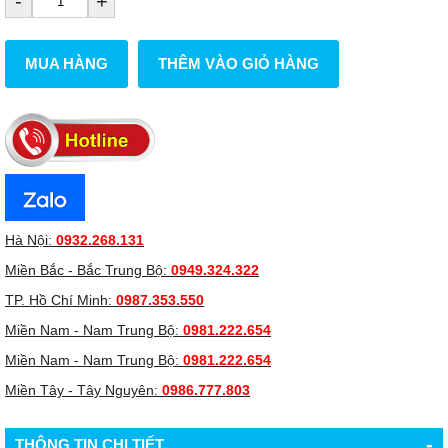
-
+
MUA HÀNG
THÊM VÀO GIỎ HÀNG
Hà Nội:
0932.268.131
Miền Bắc - Bắc Trung Bộ:
0949.324.322
TP. Hồ Chí Minh:
0987.353.550
Miền Nam - Nam Trung Bộ:
0981.222.654
Miền Nam - Nam Trung Bộ:
0981.222.654
Miền Tây - Tây Nguyên:
0986.777.803
-
THÔNG TIN CHI TIẾT