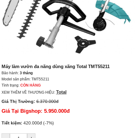
Máy làm vườn đa năng dùng xăng Total TMT55211
Bảo hành:
3 tháng
Model sản phẩm: TMT55211
Tình trạng:
CÒN HÀNG
Total
XEM THÊM VỀ THƯƠNG HIỆU:
Giá Thị Trường:
6.370.000đ
Giá Tại Bigshop:
5.950.000đ
Tiết kiệm:
420.000đ (-7%)