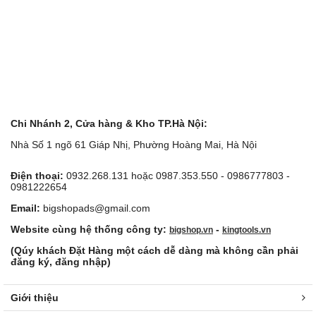
Chi Nhánh 2, Cửa hàng & Kho TP.Hà Nội:
Nhà Số 1 ngõ 61 Giáp Nhị, Phường Hoàng Mai, Hà Nội
Điện thoại:
0932.268.131 hoặc 0987.353.550 - 0986777803 -
0981222654
Email:
bigshopads@gmail.com
Website cùng hệ thống công ty:
-
bigshop.vn
kingtools.vn
(Qúy khách Đặt Hàng một cách dễ dàng mà không cần phải
đăng ký, đăng nhập)
Giới thiệu