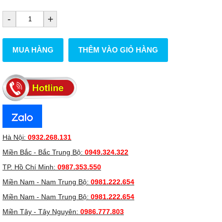
-
+
MUA HÀNG
THÊM VÀO GIỎ HÀNG
Hà Nội:
0932.268.131
Miền Bắc - Bắc Trung Bộ:
0949.324.322
TP. Hồ Chí Minh:
0987.353.550
Miền Nam - Nam Trung Bộ:
0981.222.654
Miền Nam - Nam Trung Bộ:
0981.222.654
Miền Tây - Tây Nguyên:
0986.777.803