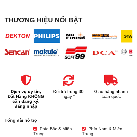
THƯƠNG HIỆU NỔI BẬT
Dịch vụ uy tín,
Đổi trả trong 30
Giao hàng nhanh
Đặt Hàng KHÔNG
ngày *
toàn quốc
cần đăng ký,
đăng nhập
Tổng đài hỗ trợ
Phía Bắc & Miền
Phía Nam & Miền
Trung
Trung