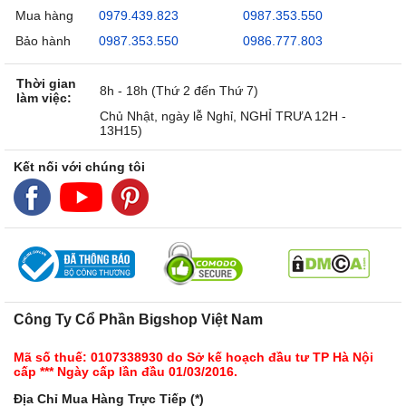
Mua hàng
0979.439.823
0987.353.550
Bảo hành
0987.353.550
0986.777.803
Thời gian
8h - 18h (Thứ 2 đến Thứ 7)
làm việc:
Chủ Nhật, ngày lễ Nghỉ, NGHỈ TRƯA 12H -
13H15)
Kết nối với chúng tôi
Công Ty Cổ Phần Bigshop Việt Nam
Mã số thuế: 0107338930 do Sở kế hoạch đầu tư TP Hà Nội
cấp *** Ngày cấp lần đầu 01/03/2016.
Địa Chỉ Mua Hàng Trực Tiếp (*)