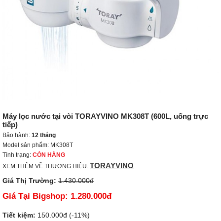
Máy lọc nước tại vòi TORAYVINO MK308T (600L, uống trực
tiếp)
Bảo hành:
12 tháng
Model sản phẩm: MK308T
Tình trạng:
CÒN HÀNG
TORAYVINO
XEM THÊM VỀ THƯƠNG HIỆU:
Giá Thị Trường:
1.430.000đ
Giá Tại Bigshop:
1.280.000đ
Tiết kiệm:
150.000đ (-11%)