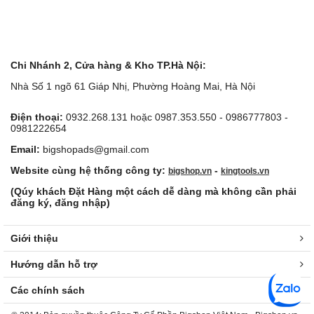
Chi Nhánh 2, Cửa hàng & Kho TP.Hà Nội:
Nhà Số 1 ngõ 61 Giáp Nhị, Phường Hoàng Mai, Hà Nội
Điện thoại:
0932.268.131 hoặc 0987.353.550 - 0986777803 -
0981222654
Email:
bigshopads@gmail.com
Website cùng hệ thống công ty:
-
bigshop.vn
kingtools.vn
(Qúy khách Đặt Hàng một cách dễ dàng mà không cần phải
đăng ký, đăng nhập)
Giới thiệu
Hướng dẫn hỗ trợ
Các chính sách