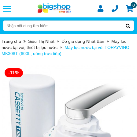
0
Trang chủ
Siêu Thị Nhật
Đồ gia dụng Nhật Bản
Máy lọc
nước tại vòi, thiết bị lọc nước
Máy lọc nước tại vòi TORAYVINO
MK308T (600L, uống trực tiếp)
-11%