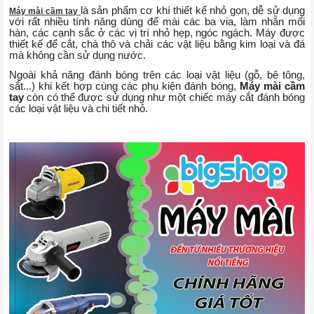
là sản phẩm cơ khí thiết kế nhỏ gọn, dễ sử dụng
Máy mài cầm tay
với rất nhiều tính năng dùng để mài các ba via, làm nhẵn mối
hàn, các cạnh sắc ở các vị trí nhỏ hẹp, ngóc ngách. Máy được
thiết kế để cắt, chà thô và chải các vật liệu bằng kim loại và đá
mà không cần sử dụng nước.
Ngoài khả năng đánh bóng trên các loại vật liệu (gỗ, bê tông,
sắt...) khi kết hợp cùng các phụ kiện đánh bóng,
Máy mài cầm
tay
còn có thể được sử dụng như một chiếc máy cắt đánh bóng
các loại vật liệu và chi tiết nhỏ.