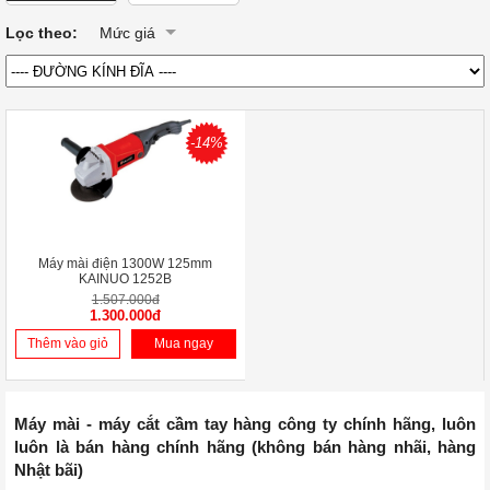
Lọc theo:
Mức giá
-14%
Máy mài điện 1300W 125mm
KAINUO 1252B
1.507.000đ
1.300.000đ
Thêm vào giỏ
Mua ngay
Máy mài - máy cắt cầm tay hàng công ty chính hãng, luôn
luôn là bán hàng chính hãng (không bán hàng nhãi, hàng
Nhật bãi)