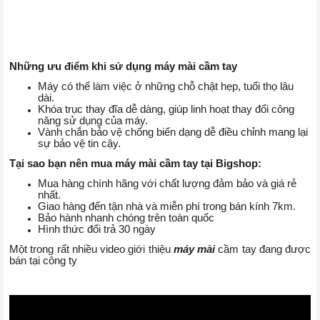
Những ưu điểm khi sử dụng máy mài cầm tay
Máy có thể làm việc ở những chỗ chật hẹp, tuổi thọ lâu
dài.
Khóa trục thay đĩa dễ dàng, giúp linh hoạt thay đổi công
năng sử dụng của máy.
Vành chắn bảo vệ chống biến dạng dễ điều chỉnh mang lại
sự bảo vệ tin cậy.
Tại sao bạn nên mua máy mài cầm tay tại Bigshop:
Mua hàng chính hãng với chất lượng đảm bảo và giá rẻ
nhất.
Giao hàng đến tận nhà và miễn phí trong bán kính 7km.
Bảo hành nhanh chóng trên toàn quốc
Hình thức đổi trả 30 ngày
Một trong rất nhiều video giới thiệu
máy mài
cầm tay đang được
bán tại công ty