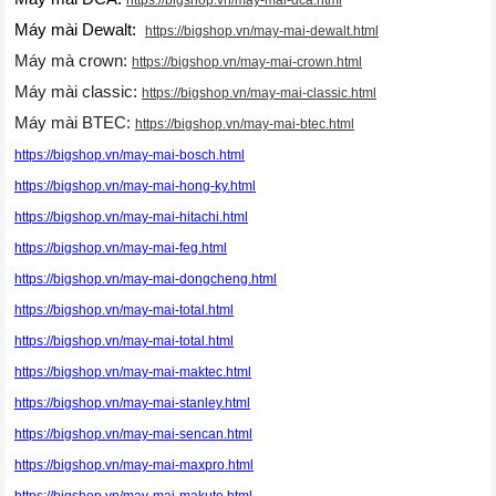
Máy mài Dewalt:
https://bigshop.vn/may-mai-dewalt.html
Máy mà crown:
https://bigshop.vn/may-mai-crown.html
Máy mài classic:
https://bigshop.vn/may-mai-classic.html
Máy mài BTEC:
https://bigshop.vn/may-mai-btec.html
https://bigshop.vn/may-mai-bosch.html
https://bigshop.vn/may-mai-hong-ky.html
https://bigshop.vn/may-mai-hitachi.html
https://bigshop.vn/may-mai-feg.html
https://bigshop.vn/may-mai-dongcheng.html
https://bigshop.vn/may-mai-total.html
https://bigshop.vn/may-mai-total.html
https://bigshop.vn/may-mai-maktec.html
https://bigshop.vn/may-mai-stanley.html
https://bigshop.vn/may-mai-sencan.html
https://bigshop.vn/may-mai-maxpro.html
https://bigshop.vn/may-mai-makute.html