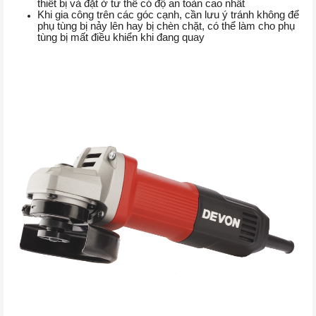
thiết bị và đặt ở tư thế có độ an toàn cao nhất
Khi gia công trên các góc cạnh, cần lưu ý tránh không để
phụ tùng bị nảy lên hay bị chèn chặt, có thể làm cho phụ
tùng bị mất điều khiển khi đang quay