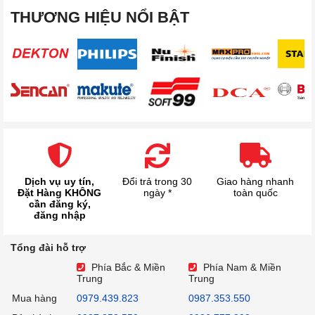
THƯƠNG HIỆU NỔI BẬT
Dịch vụ uy tín,
Đổi trả trong 30
Giao hàng nhanh
Đặt Hàng KHÔNG
ngày *
toàn quốc
cần đăng ký,
đăng nhập
Tổng đài hỗ trợ
Phía Bắc & Miền
Phía Nam & Miền
Trung
Trung
Mua hàng
0979.439.823
0987.353.550