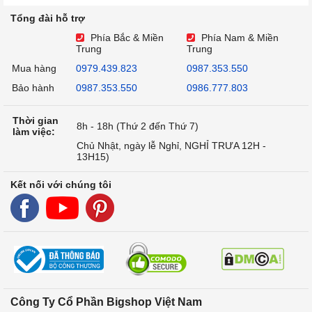
Tổng đài hỗ trợ
Phía Bắc & Miền
Phía Nam & Miền
Trung
Trung
Mua hàng
0979.439.823
0987.353.550
Bảo hành
0987.353.550
0986.777.803
Thời gian
8h - 18h (Thứ 2 đến Thứ 7)
làm việc:
Chủ Nhật, ngày lễ Nghỉ, NGHỈ TRƯA 12H -
13H15)
Kết nối với chúng tôi
Công Ty Cổ Phần Bigshop Việt Nam