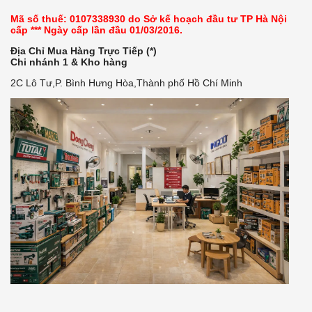
Mã số thuế: 0107338930 do Sở kế hoạch đầu tư TP Hà Nội
cấp *** Ngày cấp lần đầu 01/03/2016.
Địa Chỉ Mua Hàng Trực Tiếp (*)
Chi nhánh 1 & Kho hàng
2C Lô Tư,P. Bình Hưng Hòa,Thành phố Hồ Chí Minh