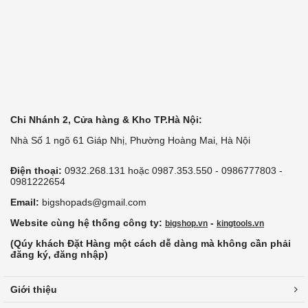
Chi Nhánh 2, Cửa hàng & Kho TP.Hà Nội:
Nhà Số 1 ngõ 61 Giáp Nhị, Phường Hoàng Mai, Hà Nội
Điện thoại:
0932.268.131 hoặc 0987.353.550 - 0986777803 -
0981222654
Email:
bigshopads@gmail.com
Website cùng hệ thống công ty:
-
bigshop.vn
kingtools.vn
(Qúy khách Đặt Hàng một cách dễ dàng mà không cần phải
đăng ký, đăng nhập)
Giới thiệu