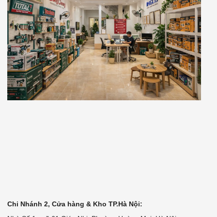
Chi Nhánh 2, Cửa hàng & Kho TP.Hà Nội: