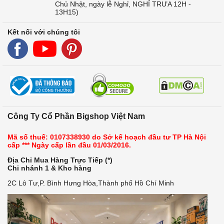
Chủ Nhật, ngày lễ Nghỉ, NGHỈ TRƯA 12H -
13H15)
Kết nối với chúng tôi
Công Ty Cổ Phần Bigshop Việt Nam
Mã số thuế: 0107338930 do Sở kế hoạch đầu tư TP Hà Nội
cấp *** Ngày cấp lần đầu 01/03/2016.
Địa Chỉ Mua Hàng Trực Tiếp (*)
Chi nhánh 1 & Kho hàng
2C Lô Tư,P. Bình Hưng Hòa,Thành phố Hồ Chí Minh