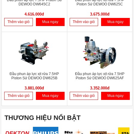
Đầu phun áp lực 7.5HP Piston Sứ
Đầu phun áp lực xịt rửa 7.5HP
DEWOO DW645C2
Piston Sứ DEWOO DW625C
4.616.000đ
3.675.000đ
Thêm vào giỏ
Mua ngay
Thêm vào giỏ
Mua ngay
Đầu phun áp lực xịt rửa 7.5HP
Đầu phun áp lực xịt rửa 7.5HP
Piston Sứ DEWOO DW625B
Piston Sứ DEWOO DW625AF
3.881.000đ
3.352.000đ
Thêm vào giỏ
Mua ngay
Thêm vào giỏ
Mua ngay
THƯƠNG HIỆU NỔI BẬT