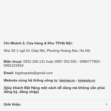
Chi Nhánh 2, Cửa hàng & Kho TP.Hà Nội:
Nhà Số 1 ngõ 61 Giáp Nhị, Phường Hoàng Mai, Hà Nội
Điện thoại:
0932.268.131 hoặc 0987.353.550 - 0986777803 -
0981222654
Email:
bigshopads@gmail.com
Website cùng hệ thống công ty:
-
bigshop.vn
kingtools.vn
(Qúy khách Đặt Hàng một cách dễ dàng mà không cần phải
đăng ký, đăng nhập)
Giới thiệu