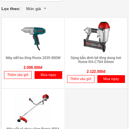
Lọc theo:
Mức giá
Máy siết bu lông Ronix 2035 900W
Súng bắn đinh bê tông dung hơi
Ronix RA-CT64 64mm
2.008.000đ
2.122.000đ
Thêm vào giỏ
Mua ngay
Thêm vào giỏ
Mua ngay