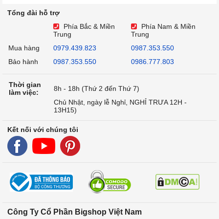
Tổng đài hỗ trợ
Phía Bắc & Miền
Phía Nam & Miền
Trung
Trung
Mua hàng
0979.439.823
0987.353.550
Bảo hành
0987.353.550
0986.777.803
Thời gian
8h - 18h (Thứ 2 đến Thứ 7)
làm việc:
Chủ Nhật, ngày lễ Nghỉ, NGHỈ TRƯA 12H -
13H15)
Kết nối với chúng tôi
Công Ty Cổ Phần Bigshop Việt Nam