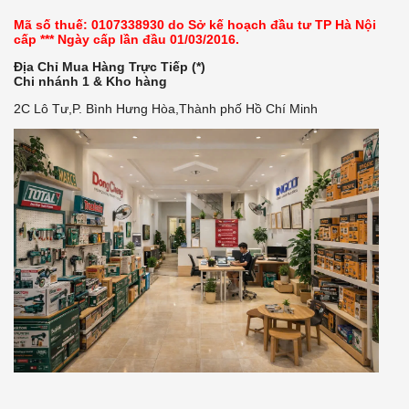
Mã số thuế: 0107338930 do Sở kế hoạch đầu tư TP Hà Nội
cấp *** Ngày cấp lần đầu 01/03/2016.
Địa Chỉ Mua Hàng Trực Tiếp (*)
Chi nhánh 1 & Kho hàng
2C Lô Tư,P. Bình Hưng Hòa,Thành phố Hồ Chí Minh