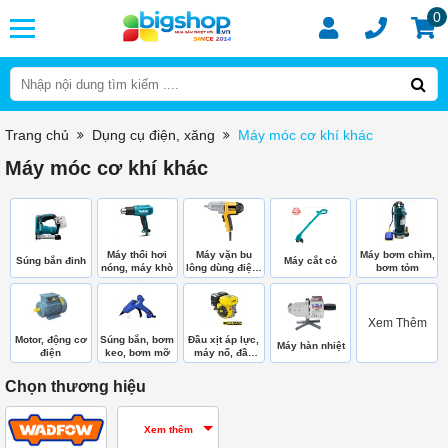
0
Trang chủ
Dụng cụ điện, xăng
Máy móc cơ khí khác
Máy móc cơ khí khác
Máy thổi hơi
Máy vặn bu
Máy bơm chìm,
Súng bắn đinh
Máy cắt cỏ
nóng, máy khò
lông dùng điện,
bơm tỏm
hơi
Xem Thêm
Motor, động cơ
Súng bắn, bơm
Đầu xịt áp lực,
Máy hàn nhiệt
điện
keo, bơm mỡ
máy nổ, đầu
bơm
Chọn thương hiệu
Xem thêm