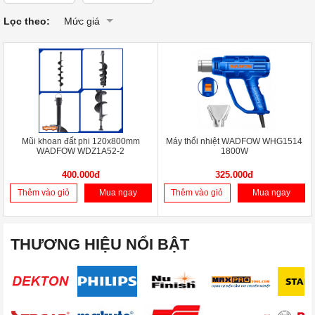
Lọc theo:
Mức giá
Mũi khoan đất phi 120x800mm
Máy thổi nhiệt WADFOW WHG1514
WADFOW WDZ1A52-2
1800W
400.000đ
325.000đ
Thêm vào giỏ
Mua ngay
Thêm vào giỏ
Mua ngay
THƯƠNG HIỆU NỔI BẬT