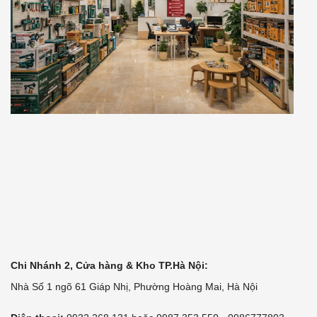
Chi Nhánh 2, Cửa hàng & Kho TP.Hà Nội:
Nhà Số 1 ngõ 61 Giáp Nhị, Phường Hoàng Mai, Hà Nội