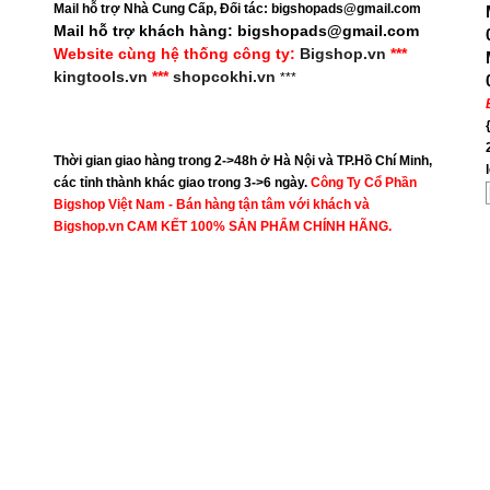
Mail hỗ trợ Nhà Cung Cấp, Đối tác: bigshopads@gmail.com
Mail hỗ trợ khách hàng: bigshopads@gmail.com
Website cùng hệ thống công ty:
Bigshop.vn
***
kingtools.vn
***
shopcokhi.vn
***
Thời gian giao hàng trong 2->48h ở Hà Nội và TP.Hồ Chí Minh,
các tỉnh thành khác giao trong 3->6 ngày.
Công Ty Cổ Phần
Bigshop Việt Nam - Bán hàng tận tâm với khách và
Bigshop.vn CAM KẾT 100% SẢN PHẨM CHÍNH HÃNG.