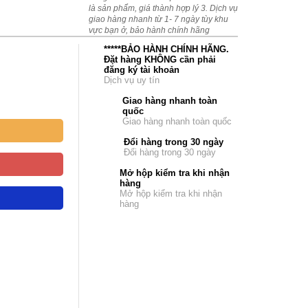
là sản phẩm, giá thành hợp lý 3. Dịch vụ
giao hàng nhanh từ 1- 7 ngày tùy khu
vực bạn ở, bảo hành chính hãng
*****BẢO HÀNH CHÍNH HÃNG.
Đặt hàng KHÔNG cần phải
đăng ký tài khoản
Dịch vụ uy tín
Giao hàng nhanh toàn
quốc
Giao hàng nhanh toàn quốc
Đổi hàng trong 30 ngày
Đổi hàng trong 30 ngày
Mở hộp kiểm tra khi nhận
hàng
Mở hộp kiểm tra khi nhận
hàng