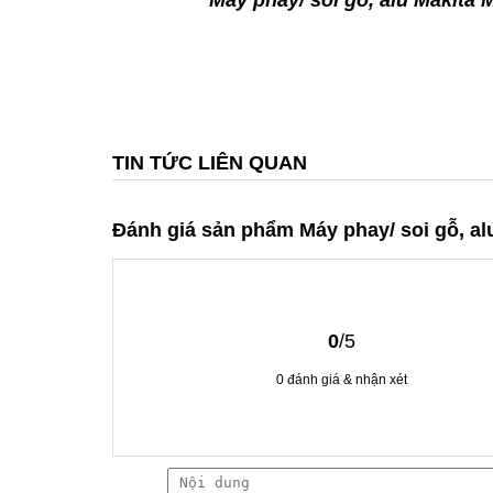
Máy phay/ soi gỗ, alu Makita
TIN TỨC LIÊN QUAN
Đánh giá sản phẩm Máy phay/ soi gỗ, a
0
/5
0
đánh giá & nhận xét