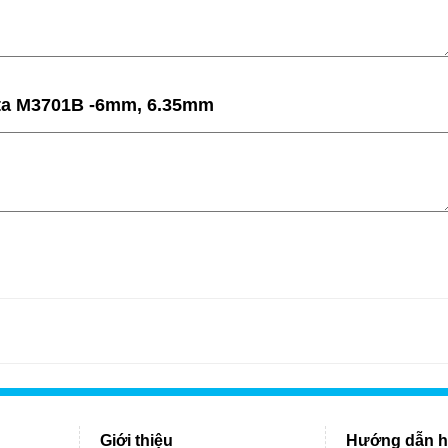
ita M3701B -6mm, 6.35mm
Giới thiệu
Hướng dẫn h