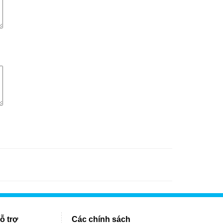
ỗ trợ
Các chính sách