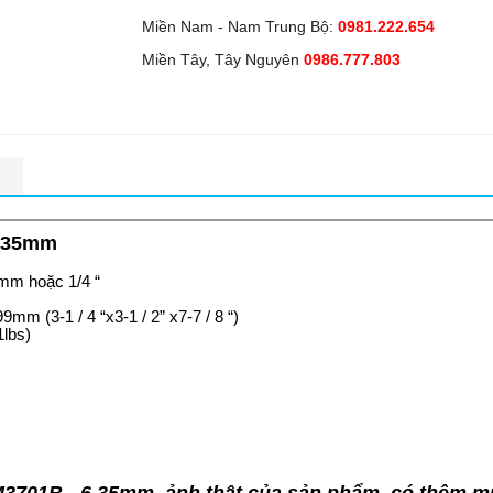
Miền Nam - Nam Trung Bộ:
0981.222.654
Miền Tây, Tây Nguyên
0986.777.803
n
6.35mm
 mm hoặc 1/4 “
mm (3-1 / 4 “x3-1 / 2” x7-7 / 8 “)
1lbs)