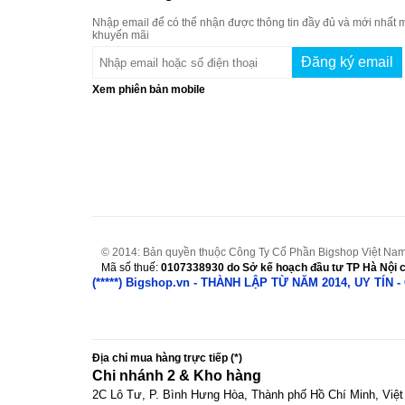
Nhập email để có thể nhận được thông tin đầy đủ và mới nhất m
khuyến mãi
Xem phiên bản mobile
© 2014: Bản quyền thuộc Công Ty Cổ Phần Bigshop Việt Na
Mã số thuế:
0107338930
do Sở kế hoạch đầu tư TP Hà Nội c
(*****) Bigshop.vn - THÀNH LẬP TỪ NĂM 2014, UY TÍ
Địa chỉ mua hàng trực tiếp (*)
Chi nhánh 2 & Kho hàng
2C Lô Tư, P. Bình Hưng Hòa, Thành phố Hồ Chí Minh, Việt