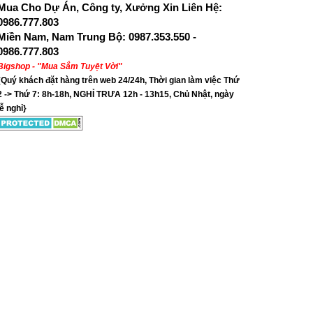
Mua Cho Dự Án, Công ty, Xưởng Xin Liên Hệ:
0986.777.803
Miền Nam, Nam Trung Bộ: 0987.353.550 -
0986.777.803
Bigshop - "Mua Sắm Tuyệt Vời"
{Quý khách đặt hàng trên web 24/24h, Thời gian làm việc Thứ
2 -> Thứ 7: 8h-18h, NGHỈ TRƯA 12h - 13h15, Chủ Nhật, ngày
lễ nghỉ}