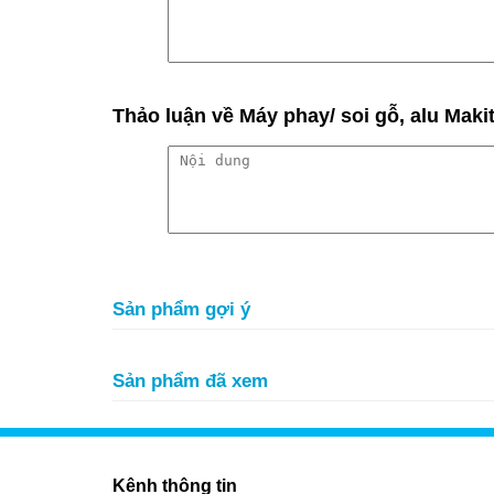
Thảo luận
về Máy phay/ soi gỗ, alu Mak
Sản phẩm gợi ý
Sản phẩm đã xem
Kênh thông tin