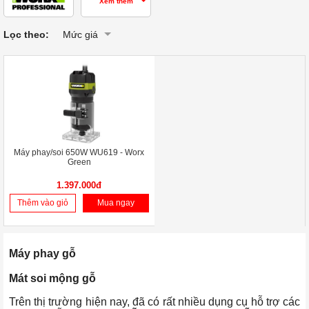
Xem thêm
Lọc theo:
Mức giá
Máy phay/soi 650W WU619 - Worx
Green
1.397.000đ
Thêm vào giỏ
Mua ngay
Máy phay gỗ
Mát soi mộng gỗ
Trên thị trường hiện nay, đã có rất nhiều dụng cụ hỗ trợ các