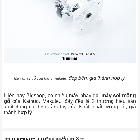
, đẹp bền, giá thành hợp lý
Máy phay gỗ của hãng makute
Hiện nay Bigshop, có nhiều máy phay gỗ,
máy soi mộng
gỗ
của Kainuo, Makute... đây đều là 2 thương hiệu sản
xuất dụng cụ điện cầm tay của Nhật, chất lượng tốt, giá
thành hợp lý