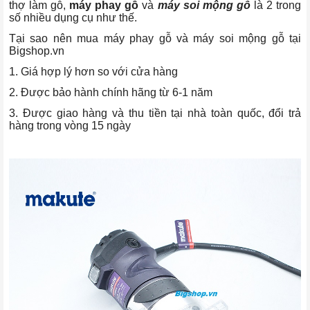
thợ làm gỗ,
máy phay gỗ
và
máy soi mộng gỗ
là 2 trong
số nhiều dụng cụ như thế.
Tại sao nên mua máy phay gỗ và máy soi mộng gỗ tại
Bigshop.vn
1. Giá hợp lý hơn so với cửa hàng
2. Được bảo hành chính hãng từ 6-1 năm
3. Được giao hàng và thu tiền tại nhà toàn quốc, đổi trả
hàng trong vòng 15 ngày