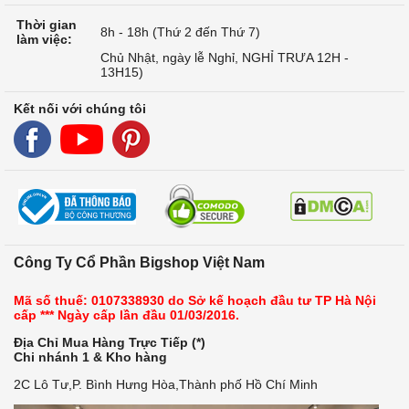
Thời gian
8h - 18h (Thứ 2 đến Thứ 7)
làm việc:
Chủ Nhật, ngày lễ Nghỉ, NGHỈ TRƯA 12H -
13H15)
Kết nối với chúng tôi
Công Ty Cổ Phần Bigshop Việt Nam
Mã số thuế: 0107338930 do Sở kế hoạch đầu tư TP Hà Nội
cấp *** Ngày cấp lần đầu 01/03/2016.
Địa Chỉ Mua Hàng Trực Tiếp (*)
Chi nhánh 1 & Kho hàng
2C Lô Tư,P. Bình Hưng Hòa,Thành phố Hồ Chí Minh