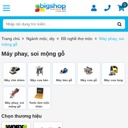
0
Trang chủ
Ngành mộc, diy
Đồ nghề thợ mộc
Máy phay, soi
mộng gỗ
Máy phay, soi mộng gỗ
Máy chà nhám
Máy cưa bàn
Máy bào gỗ
Máy cưa gỗ
Máy cưa lọng
Máy phay, soi
Tools làm mộc
mộng gỗ
khác
Chọn thương hiệu