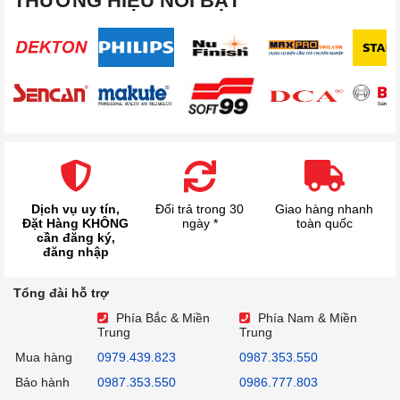
THƯƠNG HIỆU NỔI BẬT
Dịch vụ uy tín,
Đổi trả trong 30
Giao hàng nhanh
Đặt Hàng KHÔNG
ngày *
toàn quốc
cần đăng ký,
đăng nhập
Tổng đài hỗ trợ
Phía Bắc & Miền
Phía Nam & Miền
Trung
Trung
Mua hàng
0979.439.823
0987.353.550
Bảo hành
0987.353.550
0986.777.803