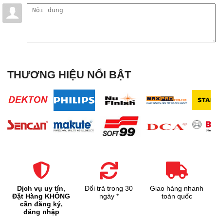
THƯƠNG HIỆU NỔI BẬT
Dịch vụ uy tín,
Đổi trả trong 30
Giao hàng nhanh
Đặt Hàng KHÔNG
ngày *
toàn quốc
cần đăng ký,
đăng nhập