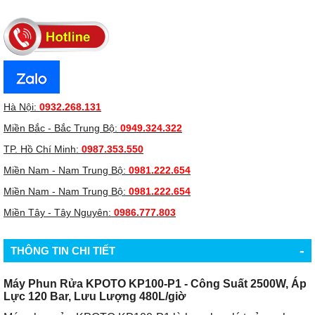
Hà Nội:
0932.268.131
Miền Bắc - Bắc Trung Bộ:
0949.324.322
TP. Hồ Chí Minh:
0987.353.550
Miền Nam - Nam Trung Bộ:
0981.222.654
Miền Nam - Nam Trung Bộ:
0981.222.654
Miền Tây - Tây Nguyên:
0986.777.803
-
THÔNG TIN CHI TIẾT
Máy Phun Rửa KPOTO KP100-P1 - Công Suất 2500W, Áp
Lực 120 Bar, Lưu Lượng 480L/giờ