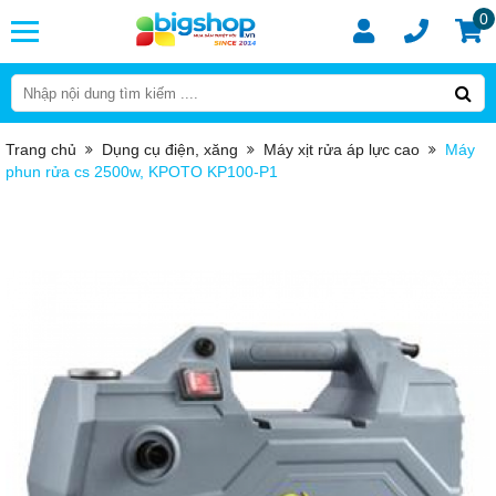
0
Trang chủ
Dụng cụ điện, xăng
Máy xịt rửa áp lực cao
Máy
phun rửa cs 2500w, KPOTO KP100-P1