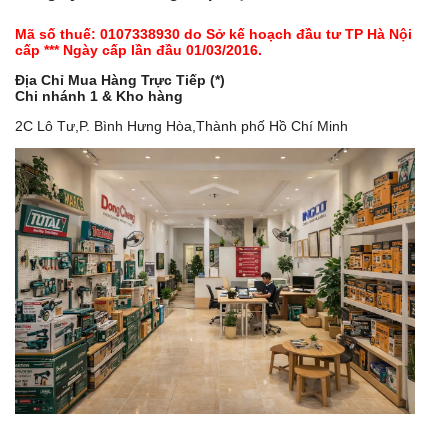
Mã số thuế: 0107338930 do Sở kế hoạch đầu tư TP Hà Nội
cấp *** Ngày cấp lần đầu 01/03/2016.
Địa Chỉ Mua Hàng Trực Tiếp (*)
Chi nhánh 1 & Kho hàng
2C Lô Tư,P. Bình Hưng Hòa,Thành phố Hồ Chí Minh