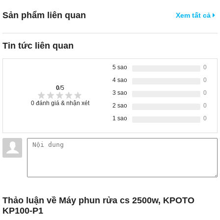
Sản phẩm liên quan
Xem tất cả
Tin tức liên quan
5 sao
0
4 sao
0
0
/5
3 sao
0
0
đánh giá & nhận xét
2 sao
0
1 sao
0
Thảo luận
về Máy phun rửa cs 2500w, KPOTO
KP100-P1