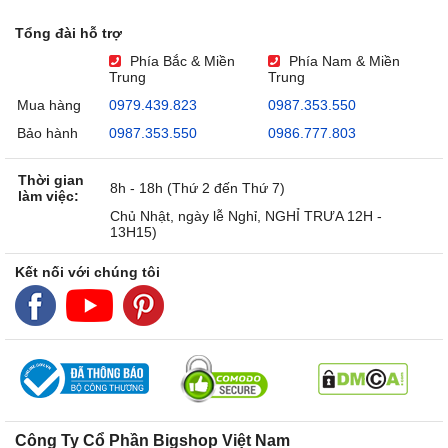
Tổng đài hỗ trợ
Phía Bắc & Miền
Phía Nam & Miền
Trung
Trung
Mua hàng
0979.439.823
0987.353.550
Bảo hành
0987.353.550
0986.777.803
Thời gian
8h - 18h (Thứ 2 đến Thứ 7)
làm việc:
Chủ Nhật, ngày lễ Nghỉ, NGHỈ TRƯA 12H -
13H15)
Kết nối với chúng tôi
Công Ty Cổ Phần Bigshop Việt Nam