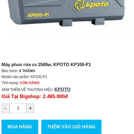
Máy phun rửa cs 2500w, KPOTO KP100-P1
Bảo hành:
6 THÁNG
Model sản phẩm: KP100-P1
Tình trạng:
CÒN HÀNG
KPOTO
XEM THÊM VỀ THƯƠNG HIỆU:
Giá Tại Bigshop:
2.465.000đ
-
+
MUA HÀNG
THÊM VÀO GIỎ HÀNG