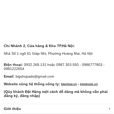
Chi Nhánh 2, Cửa hàng & Kho TP.Hà Nội:
Nhà Số 1 ngõ 61 Giáp Nhị, Phường Hoàng Mai, Hà Nội
Điện thoại:
0932.268.131 hoặc 0987.353.550 - 0986777803 -
0981222654
Email:
bigshopads@gmail.com
Website cùng hệ thống công ty:
-
bigshop.vn
kingtools.vn
(Qúy khách Đặt Hàng một cách dễ dàng mà không cần phải
đăng ký, đăng nhập)
Giới thiệu