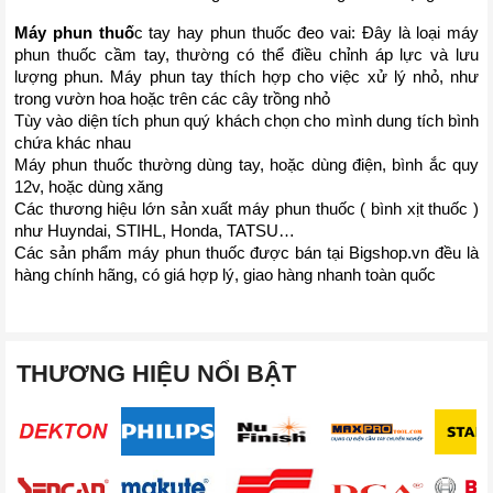
Máy phun thuố
c tay hay phun thuốc đeo vai: Đây là loại máy 
phun thuốc cầm tay, thường có thể điều chỉnh áp lực và lưu 
lượng phun. Máy phun tay thích hợp cho việc xử lý nhỏ, như 
trong vườn hoa hoặc trên các cây trồng nhỏ
Tùy vào diện tích phun quý khách chọn cho mình dung tích bình 
chứa khác nhau 
Máy phun thuốc thường dùng tay, hoặc dùng điện, bình ắc quy 
12v, hoặc dùng xăng
Các thương hiệu lớn sản xuất máy phun thuốc ( bình xịt thuốc ) 
như Huyndai, STIHL, Honda, TATSU…
Các sản phẩm máy phun thuốc được bán tại Bigshop.vn đều là 
hàng chính hãng, có giá hợp lý, giao hàng nhanh toàn quốc 
THƯƠNG HIỆU NỔI BẬT