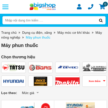
0
Trang chủ
Dụng cụ điện, xăng
Máy móc cơ khí khác
Máy
nông nghiệp
Máy phun thuốc
Máy phun thuốc
Chọn thương hiệu
Xem thêm
Lọc theo:
Mức giá
-7%