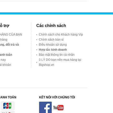
ỗ trợ
Các chính sách
 HÀNG CỦA BẠN
Chính sách cho Khách hàng Vip
 hàng
Chính sách bán sỉ
ng, đổi trả và
Điều khoản sử dụng
Hợp tác kinh doanh
anh toán
Bảo mật thông tin cá nhân
 nay
3 LÝ DO bạn nên mua hàng tại
ài khoản
Bigshop.vn
HANH TOÁN
KẾT NỐI VỚI CHÚNG TÔI