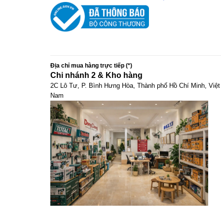
Địa chỉ mua hàng trực tiếp (*)
Chi nhánh 2 & Kho hàng
2C Lô Tư, P. Bình Hưng Hòa, Thành phố Hồ Chí Minh, Việt
Nam