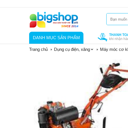
THANH TO
DANH MỤC SẢN PHẨM
khi nhận hà
Trang chủ
Dụng cụ điện, xăng
Máy móc cơ k