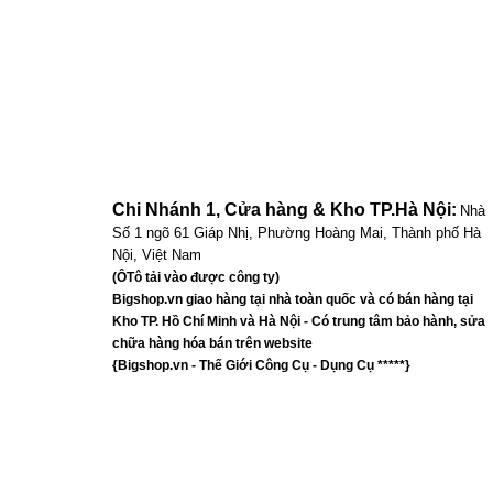
Chi Nhánh 1, Cửa hàng & Kho TP.Hà Nội:
Nhà
Số 1 ngõ 61 Giáp Nhị, Phường Hoàng Mai, Thành phố Hà
Nội, Việt Nam
(ÔTô tải vào được công ty)
Bigshop.vn giao hàng tại nhà toàn quốc và có bán hàng tại
Kho TP. Hồ Chí Minh và Hà Nội - Có trung tâm bảo hành, sửa
chữa hàng hóa bán trên website
{Bigshop.vn - Thế Giới Công Cụ - Dụng Cụ *****}