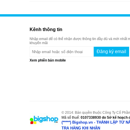
Kênh thông tin
Nhập email để có thể nhận được thông tin đầy đủ và mới nhất m
khuyến mãi
Xem phiên bản mobile
© 2014: Bản quyền thuộc Công Ty Cổ Phần
Mã số thuế:
0107338930
do Sở kế hoạch đ
(*****) Bigshop.vn - THÀNH LẬP TỪ 
TRA HÀNG KHI NHẬN