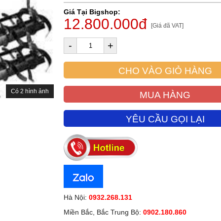
Giá Tại Bigshop:
12.800.000đ
[Giá đã VAT]
-
+
CHO VÀO GIỎ HÀNG
Có 2 hình ảnh
MUA HÀNG
YÊU CẦU GỌI LẠI
Hà Nội:
0932.268.131
Miền Bắc, Bắc Trung Bộ:
0902.180.860