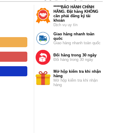
*****BẢO HÀNH CHÍNH
HÃNG. Đặt hàng KHÔNG
cần phải đăng ký tài
khoản
Dịch vụ uy tín
Giao hàng nhanh toàn
quốc
Giao hàng nhanh toàn quốc
Đổi hàng trong 30 ngày
Đổi hàng trong 30 ngày
Mở hộp kiểm tra khi nhận
hàng
Mở hộp kiểm tra khi nhận
hàng