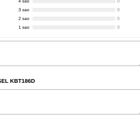
4 sao
0
3 sao
0
2 sao
0
1 sao
0
ESEL KBT186D