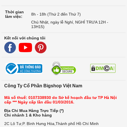
Thời gian
8h - 18h (Thứ 2 đến Thứ 7)
làm việc:
Chủ Nhật, ngày lễ Nghỉ, NGHỈ TRƯA 12H -
13H15)
Kết nối với chúng tôi
Công Ty Cổ Phần Bigshop Việt Nam
Mã số thuế: 0107338930 do Sở kế hoạch đầu tư TP Hà Nội
cấp *** Ngày cấp lần đầu 01/03/2016.
Địa Chỉ Mua Hàng Trực Tiếp (*)
Chi nhánh 1 & Kho hàng
2C Lô Tư,P. Bình Hưng Hòa,Thành phố Hồ Chí Minh