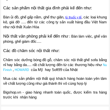
Các sản phẩm nội thất gia đình phải kể đến như:
Bàn ủi đồ, ghế gấp nằm, ghế thư giãn, 
, các loại khung 
tủ thuốc y tế
kệ, giá đỡ …. đến từ các công ty sản xuất hàng đầu Việt Nam 
như nội thất Xuân Hòa 
Nội thất văn phòng phải kể đến như
 : Bàn làm việc, ghế văn 
phòng, ghế giám đốc….
Các đồ chăm sóc nội thất như:
Chăm sóc dưỡng bóng đồ gỗ, chăm sóc nội thất ghế sofa bằng 
nỉ hay bằng da…. rất chất lượng đến từ các thương hiệu như 
Nu 
 , 
  của Mỹ  hay Soft99 của Nhật 
Finish
HOWARD
Mua các sản phẩm nội thất quý khách hàng hoàn toàn yên tâm 
về chất lượng cũng như giá thành thì vô cùng hợp lý
Bigshop.vn - giao hàng nhanh toàn quốc, được kiểm tra hàng 
trước khi  nhận hàng 