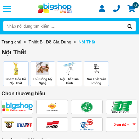
0
Trang chủ
Thiết Bị, Đồ Gia Dụng
Nội Thất
Nội Thất
Chăm Sóc Đồ
Thủ Công Mỹ
Nội Thất Gia
Nội Thất Văn
Nội Thất
Nghệ
Đình
Phòng
Chọn thương hiệu
Xem thêm