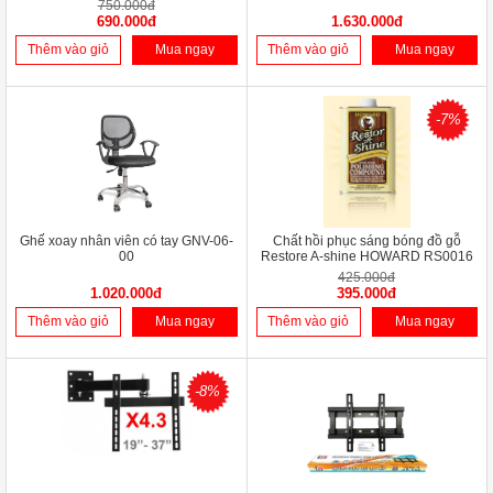
750.000đ
690.000đ
1.630.000đ
Thêm vào giỏ
Mua ngay
Thêm vào giỏ
Mua ngay
-7%
Ghế xoay nhân viên có tay GNV-06-
Chất hồi phục sáng bóng đồ gỗ
00
Restore A-shine HOWARD RS0016
425.000đ
1.020.000đ
395.000đ
Thêm vào giỏ
Mua ngay
Thêm vào giỏ
Mua ngay
-8%