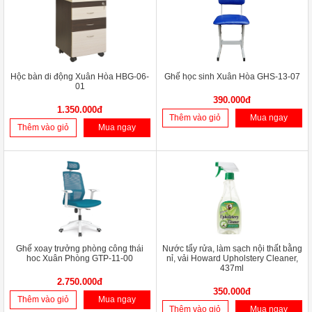
Hộc bàn di động Xuân Hòa HBG-06-
Ghế học sinh Xuân Hòa GHS-13-07
01
390.000đ
1.350.000đ
Thêm vào giỏ
Mua ngay
Thêm vào giỏ
Mua ngay
Ghế xoay trưởng phòng công thái
Nước tẩy rửa, làm sạch nội thất bằng
hoc Xuân Phòng GTP-11-00
nỉ, vải Howard Upholstery Cleaner,
437ml
2.750.000đ
350.000đ
Thêm vào giỏ
Mua ngay
Thêm vào giỏ
Mua ngay