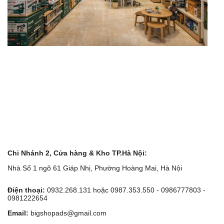
Chi Nhánh 2, Cửa hàng & Kho TP.Hà Nội:
Nhà Số 1 ngõ 61 Giáp Nhị, Phường Hoàng Mai, Hà Nội
Điện thoại:
0932.268.131 hoặc 0987.353.550 - 0986777803 -
0981222654
Email:
bigshopads@gmail.com