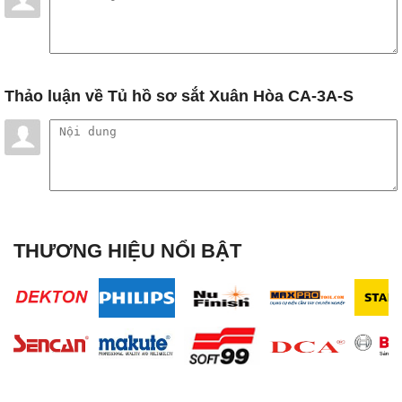
Thảo luận
về Tủ hồ sơ sắt Xuân Hòa CA-3A-S
THƯƠNG HIỆU NỔI BẬT