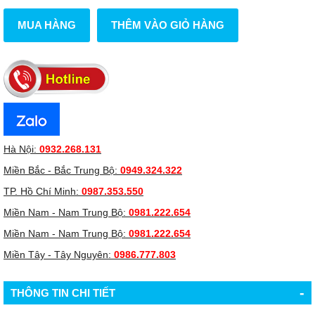
MUA HÀNG
THÊM VÀO GIỎ HÀNG
Hà Nội:
0932.268.131
Miền Bắc - Bắc Trung Bộ:
0949.324.322
TP. Hồ Chí Minh:
0987.353.550
Miền Nam - Nam Trung Bộ:
0981.222.654
Miền Nam - Nam Trung Bộ:
0981.222.654
Miền Tây - Tây Nguyên:
0986.777.803
-
THÔNG TIN CHI TIẾT