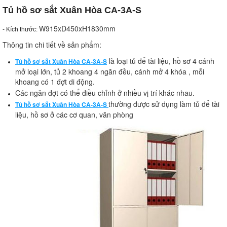
Tủ hồ sơ sắt Xuân Hòa CA-3A-S
W915xD450xH1830mm
- Kích thước:
Thông tin chi tiết về sản phẩm:
là loại tủ để tài liệu, hồ sơ 4 cánh
Tủ hồ sơ sắt Xuân Hòa CA-3A-S
mở loại lớn, tủ 2 khoang 4 ngăn đều, cánh mở 4 khóa , mỗi
khoang có 1 đợt di động.
Các ngăn đợt có thể điều chỉnh ở nhiều vị trí khác nhau.
thường được sử dụng làm tủ để tài
Tủ hồ sơ sắt Xuân Hòa CA-3A-S
liệu, hồ sơ ở các cơ quan, văn phòng