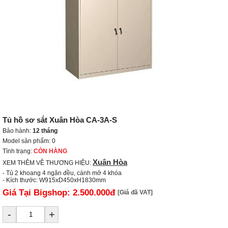
Tủ hồ sơ sắt Xuân Hòa CA-3A-S
Bảo hành:
12 tháng
Model sản phẩm: 0
Tình trạng:
CÒN HÀNG
Xuân Hòa
XEM THÊM VỀ THƯƠNG HIỆU:
- Tủ 2 khoang 4 ngăn đều, cánh mở 4 khóa

- Kích thước: W915xD450xH1830mm
Giá Tại Bigshop:
2.500.000đ
[Giá đã VAT]
-
+