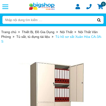
0
Trang chủ
Thiết Bị, Đồ Gia Dụng
Nội Thất
Nội Thất Văn
Phòng
Tủ sắt, tủ đựng tài liệu
Tủ hồ sơ sắt Xuân Hòa CA-3A-
S