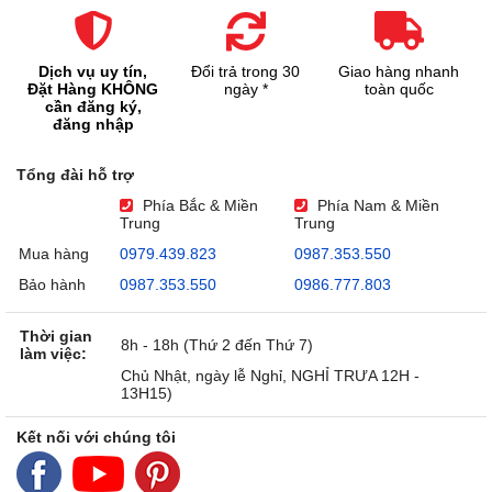
Dịch vụ uy tín,
Đổi trả trong 30
Giao hàng nhanh
Đặt Hàng KHÔNG
ngày *
toàn quốc
cần đăng ký,
đăng nhập
Tổng đài hỗ trợ
Phía Bắc & Miền
Phía Nam & Miền
Trung
Trung
Mua hàng
0979.439.823
0987.353.550
Bảo hành
0987.353.550
0986.777.803
Thời gian
8h - 18h (Thứ 2 đến Thứ 7)
làm việc:
Chủ Nhật, ngày lễ Nghỉ, NGHỈ TRƯA 12H -
13H15)
Kết nối với chúng tôi