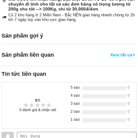
🏵️
chuyển đi tỉnh cho tất cả các đơn hàng có trọng lượng từ
200g cho tới --> 100Kg, chỉ từ 30.000đ/đơn
Có 2 kho hàng ở 2 Miền Nam - Bắc NÊN giao hàng nhanh chóng từ 2h
🚛
tới 7 ngày tùy vào khu vực giao hàng.
Sản phẩm gợi ý
Sản phẩm liên quan
Xem tất cả
Tin tức liên quan
5 sao
0
4 sao
0
0
/5
3 sao
0
0
đánh giá & nhận xét
2 sao
0
1 sao
0