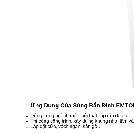
Ứng Dụng Của Súng Bắn Đinh EMT
Dùng trong ngành mộc, nội thất, lắp ráp đồ gỗ.
Thi công công trình, xây dựng khung nhà, tấm vá
Lắp đặt cửa, vách ngăn, sàn gỗ…