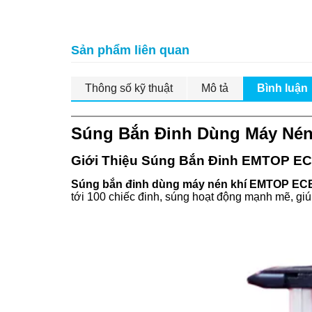
Sản phẩm liên quan
Thông số kỹ thuật
Mô tả
Bình luận
Súng Bắn Đinh Dùng Máy Né
Giới Thiệu Súng Bắn Đinh EMTOP E
Súng bắn đinh dùng máy nén khí EMTOP E
tới 100 chiếc đinh, súng hoạt động mạnh mẽ, giúp