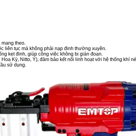
à mang theo.
ệc liên tục mà không phải nạp đinh thường xuyên.
ống kẹt đinh, giúp công việc không bị gián đoạn.
Hoa Kỳ, Nitto, Ý), đảm bảo kết nối linh hoạt với hệ thống khí né
cầu sử dụng.