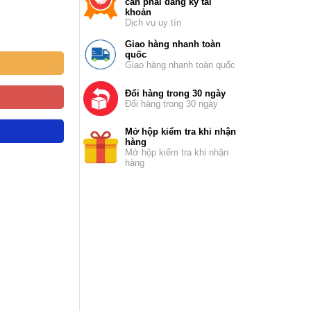
cần phải đăng ký tài
khoản
Dịch vụ uy tín
Giao hàng nhanh toàn
quốc
Giao hàng nhanh toàn quốc
Đổi hàng trong 30 ngày
Đổi hàng trong 30 ngày
Mở hộp kiểm tra khi nhận
hàng
Mở hộp kiểm tra khi nhận
hàng