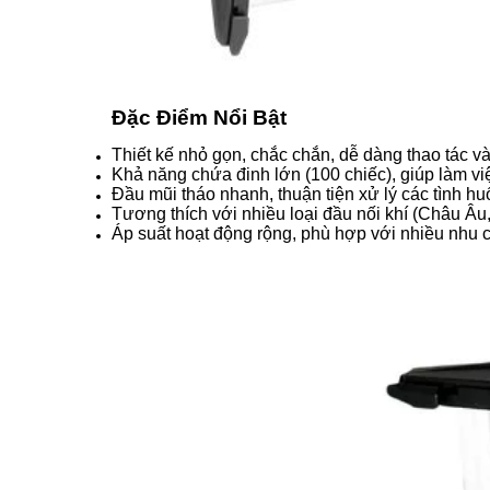
Đặc Điểm Nổi Bật
Thiết kế nhỏ gọn, chắc chắn, dễ dàng thao tác v
Khả năng chứa đinh lớn (100 chiếc), giúp làm vi
Đầu mũi tháo nhanh, thuận tiện xử lý các tình hu
Tương thích với nhiều loại đầu nối khí (Châu Âu, 
Áp suất hoạt động rộng, phù hợp với nhiều nhu 