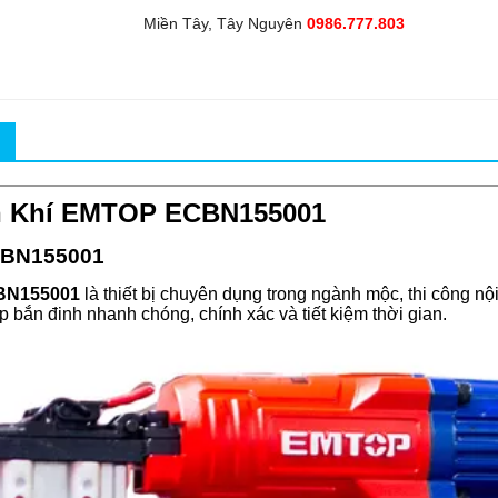
Miền Tây, Tây Nguyên
0986.777.803
n Khí EMTOP ECBN155001
CBN155001
CBN155001
là thiết bị chuyên dụng trong ngành mộc, thi công nội
 bắn đinh nhanh chóng, chính xác và tiết kiệm thời gian.