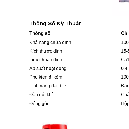
Thông Số Kỹ Thuật
Thông số
Chi 
Khả năng chứa đinh
100
Kích thước đinh
15
Tiêu chuẩn đinh
Ga1
Áp suất hoạt động
0,4
Phụ kiện đi kèm
100
Tính năng đặc biệt
Đầu
Đầu nối khí
Châ
Đóng gói
Hộp