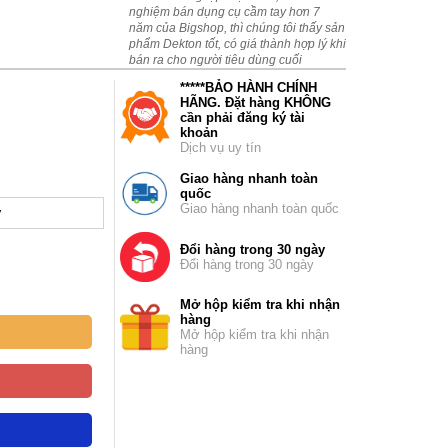
nghiệm bán dụng cụ cầm tay hơn 7
năm của Bigshop, thì chúng tôi thấy sản
phẩm Dekton tốt, có giá thành hợp lý khi
bán ra cho người tiêu dùng cuối
*****BẢO HÀNH CHÍNH
HÃNG. Đặt hàng KHÔNG
cần phải đăng ký tài
khoản
Dịch vụ uy tín
Giao hàng nhanh toàn
quốc
Giao hàng nhanh toàn quốc
y
Đổi hàng trong 30 ngày
Đổi hàng trong 30 ngày
Mở hộp kiểm tra khi nhận
hàng
Mở hộp kiểm tra khi nhận
hàng