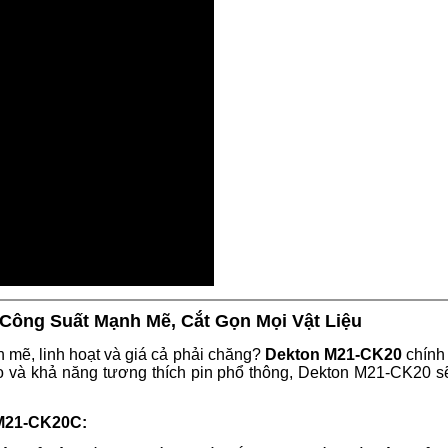
Công Suất Mạnh Mẽ, Cắt Gọn Mọi Vật Liệu
mẽ, linh hoạt và giá cả phải chăng?
Dekton M21-CK20
chính 
o và khả năng tương thích pin phổ thông, Dekton M21-CK20 sẽ
 M21-CK20C: