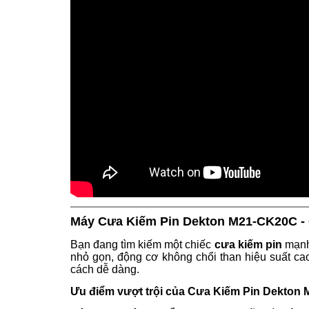
Máy Cưa Kiếm Pin Dekton M21-CK20C - 
Bạn đang tìm kiếm một chiếc
cưa kiếm pin
mạnh 
nhỏ gọn, động cơ không chổi than hiệu suất ca
cách dễ dàng.
Ưu điểm vượt trội của Cưa Kiếm Pin Dekton