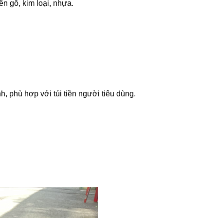
n gỗ, kim loại, nhựa.
 phù hợp với túi tiền người tiêu dùng.