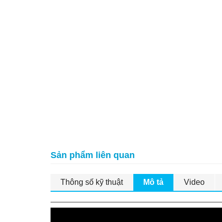
Sản phẩm liên quan
Thông số kỹ thuật
Mô tả
Video