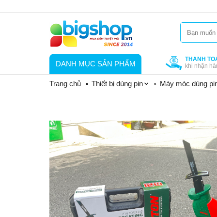
THANH TO
DANH MỤC SẢN PHẨM
khi nhận hà
Trang chủ
Thiết bị dùng pin
Máy móc dùng pi