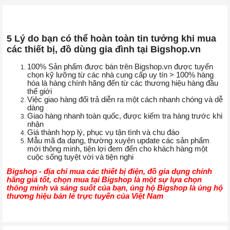
5 Lý do bạn có thể hoàn toàn tin tưởng khi mua
các thiết bị, đồ dùng gia đình tại Bigshop.vn
100% Sản phẩm được bán trên Bigshop.vn được tuyển
chọn kỹ lưỡng từ các nhà cung cấp uy tín > 100% hàng
hóa là hàng chính hãng đến từ các thương hiệu hàng đầu
thế giới
Việc giao hàng đổi trả diễn ra một cách nhanh chóng và dễ
dàng
Giao hàng nhanh toàn quốc, được kiếm tra hàng trước khi
nhận
Giá thành hợp lý, phục vụ tận tình và chu đáo
Mẫu mã đa dạng, thường xuyên update các sản phẩm
mới thông minh, tiện lợi đem đến cho khách hàng một
cuộc sống tuyệt vời và tiện nghi
Bigshop - địa chỉ mua các thiết bị điện, đồ gia dụng chính
hãng giá tốt, chọn mua tại Bigshop là một sự lựa chọn
thông minh và sáng suốt của bạn, ủng hộ Bigshop là ủng hộ
thương hiệu bán lẻ trực tuyến của Việt Nam