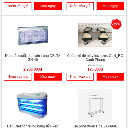
Thêm vào giỏ
Mua ngay
Thêm vào giỏ
Mua ngay
-19%
Đèn bắt muỗi, diệt côn trùng DELTA
Chân, kệ để máy lọc nước CLN_RO
GN-40
Cảnh Phong
215.000đ
2.785.000đ
175.000đ
Thêm vào giỏ
Mua ngay
Thêm vào giỏ
Mua ngay
Đèn Diệt côn trùng bằng tấm keo
Giá phơi Xuân Hòa ZA-09-01