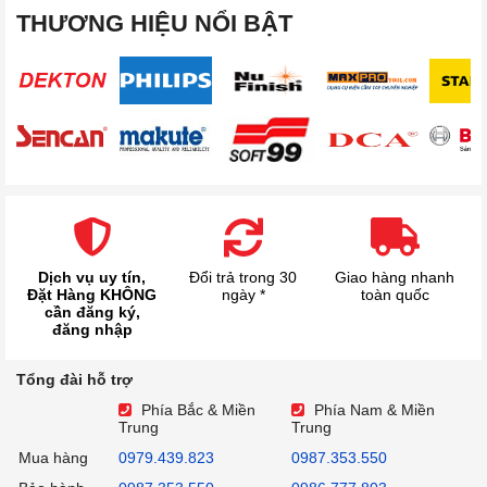
THƯƠNG HIỆU NỔI BẬT
Dịch vụ uy tín,
Đổi trả trong 30
Giao hàng nhanh
Đặt Hàng KHÔNG
ngày *
toàn quốc
cần đăng ký,
đăng nhập
Tổng đài hỗ trợ
Phía Bắc & Miền
Phía Nam & Miền
Trung
Trung
Mua hàng
0979.439.823
0987.353.550