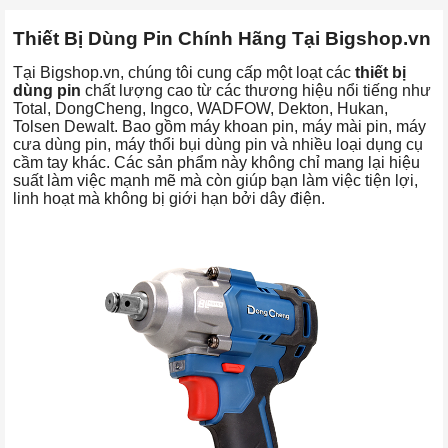
Thiết Bị Dùng Pin Chính Hãng Tại Bigshop.vn
Tại Bigshop.vn, chúng tôi cung cấp một loạt các
thiết bị
dùng pin
chất lượng cao từ các thương hiệu nổi tiếng như
Total, DongCheng, Ingco, WADFOW, Dekton, Hukan,
Tolsen Dewalt. Bao gồm máy khoan pin, máy mài pin, máy
cưa dùng pin, máy thổi bụi dùng pin và nhiều loại dụng cụ
cầm tay khác. Các sản phẩm này không chỉ mang lại hiệu
suất làm việc mạnh mẽ mà còn giúp bạn làm việc tiện lợi,
linh hoạt mà không bị giới hạn bởi dây điện.