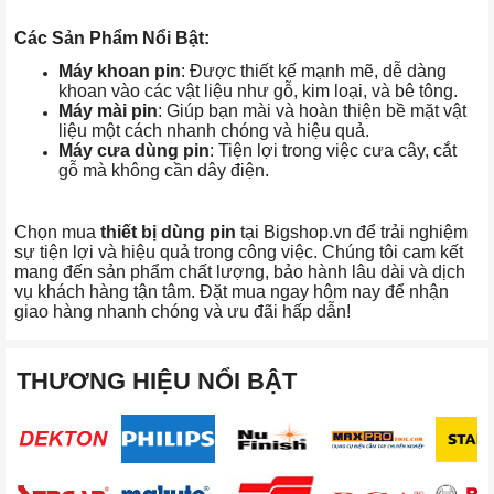
Các Sản Phẩm Nổi Bật:
Máy khoan pin
: Được thiết kế mạnh mẽ, dễ dàng
khoan vào các vật liệu như gỗ, kim loại, và bê tông.
Máy mài pin
: Giúp bạn mài và hoàn thiện bề mặt vật
liệu một cách nhanh chóng và hiệu quả.
Máy cưa dùng pin
: Tiện lợi trong việc cưa cây, cắt
gỗ mà không cần dây điện.
Chọn mua
thiết bị dùng pin
tại Bigshop.vn để trải nghiệm
sự tiện lợi và hiệu quả trong công việc. Chúng tôi cam kết
mang đến sản phẩm chất lượng, bảo hành lâu dài và dịch
vụ khách hàng tận tâm. Đặt mua ngay hôm nay để nhận
giao hàng nhanh chóng và ưu đãi hấp dẫn!
THƯƠNG HIỆU NỔI BẬT