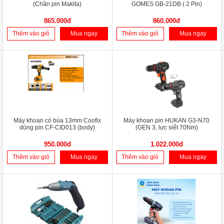
(Chân pin Makita)
GOMES GB-21DB ( 2 Pin)
865.000đ
860.000đ
Thêm vào giỏ
Mua ngay
Thêm vào giỏ
Mua ngay
Máy khoan có búa 13mm Coofix
Máy khoan pin HUKAN G3-N70
dùng pin CF-CID013 (body)
(GEN 3, lực siết 70Nm)
950.000đ
1.022.000đ
Thêm vào giỏ
Mua ngay
Thêm vào giỏ
Mua ngay