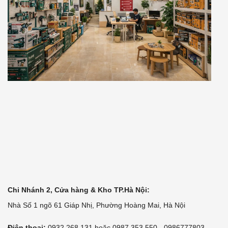
Chi Nhánh 2, Cửa hàng & Kho TP.Hà Nội:
Nhà Số 1 ngõ 61 Giáp Nhị, Phường Hoàng Mai, Hà Nội
Điện thoại:
0932.268.131 hoặc 0987.353.550 - 0986777803 -