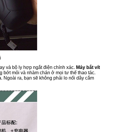
i
y và bộ ly hợp ngắt điện chính xác.
Máy bắt vít
g bớt mỏi và nhàm chán ở mọi tư thế thao tác.
. Ngoài ra, bạn sẽ không phải lo nối dây cắm