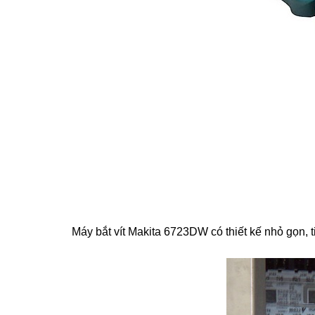
Máy bắt vít Makita
6723DW có thiết kế nhỏ gọn, t