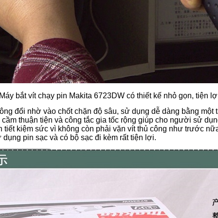
Máy bắt vít chạy pin Makita 6723DW có thiết kế nhỏ gọn, tiện lợ
ông đổi nhờ vào chốt chặn độ sâu, sử dụng dễ dàng bằng một ta
 cầm thuận tiện và công tắc gia tốc rộng giúp cho người sử dụn
tiết kiệm sức vì không còn phải vặn vít thủ công như trước nữa
ử dụng pin sạc và có bộ sạc đi kèm rất tiện lợi.