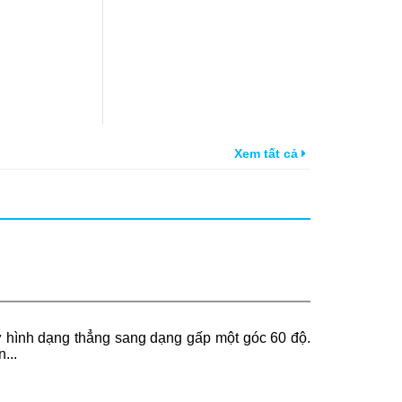
Xem tất cả
từ hình dạng thẳng sang dạng gấp một góc 60 độ.
n...