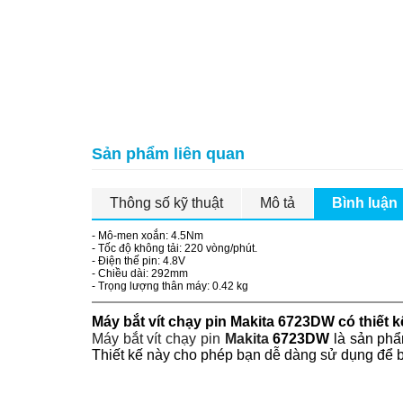
Sản phẩm liên quan
Thông số kỹ thuật
Mô tả
Bình luận
- Mô-men xoắn: 4.5Nm
- Tốc độ không tải: 220 vòng/phút.
- Điện thế pin: 4.8V
- Chiều dài: 292mm
- Trọng lượng thân máy: 0.42 kg
Máy bắt vít chạy pin Makita 6723DW có thiết kế
Máy bắt vít
chạy pin
Makita
6723DW
là sản phẩm
Thiết kế này cho phép bạn dễ dàng sử dụng để bắ