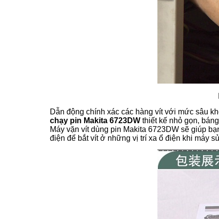
Dẫn động chính xác các hàng vít với mức sâu kh
chạy pin Makita 6723DW
thiết kế nhỏ gọn, báng
Máy vặn vít dùng pin Makita 6723DW sẽ giúp bạn 
điện để bắt vít ở những vị trí xa ổ điện khi máy s