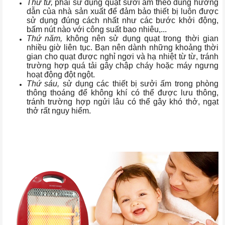
Thứ tư,
phải sử dụng quạt sưởi ấm theo đúng hướng
dẫn của nhà sản xuất để đảm bảo thiết bị luôn được
sử dụng đúng cách nhất như các bước khởi động,
bấm nút nào với công suất bao nhiêu,...
Thứ năm,
không nên sử dụng quạt trong thời gian
nhiều giờ liên tục. Bạn nên dành những khoảng thời
gian cho quạt được nghỉ ngơi và hạ nhiệt từ từ, tránh
trường hợp quá tải gây chập cháy hoặc máy ngưng
hoạt động đột ngột.
Thứ sáu,
sử dụng các thiết bị sưởi ấm trong phòng
thông thoáng để không khí có thể được lưu thông,
tránh trường hợp ngửi lâu có thể gây khó thở, ngạt
thở rất nguy hiểm.