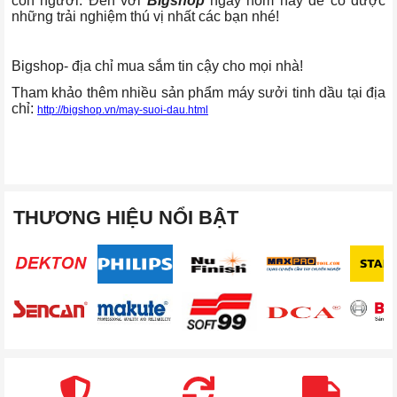
con người. Đến với
Bigshop
ngay hôm nay để có được
những trải nghiệm thú vị nhất các bạn nhé!
Bigshop- địa chỉ mua sắm tin cậy cho mọi nhà!
Tham khảo thêm nhiều sản phẩm máy sưởi tinh dầu tại địa
chỉ:
http://bigshop.vn/may-suoi-dau.html
THƯƠNG HIỆU NỔI BẬT