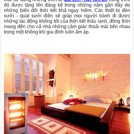
quạt sưởi - máy sưởi ấm
đó được tăng lên đáng kể trong những năm gần đây do
những biến đổi thời tiết khá nguy hiểm. Các thiết bị đèn
sưởi - quạt sưởi điện sẽ giúp mọi người tránh đi được
những tác động không tốt của thời tiết thấu lạnh, đồng thời
mang đến cho cả nhà những cảm giác thoải mái bên nhau
trong một không khí gia đình luôn ấm áp.