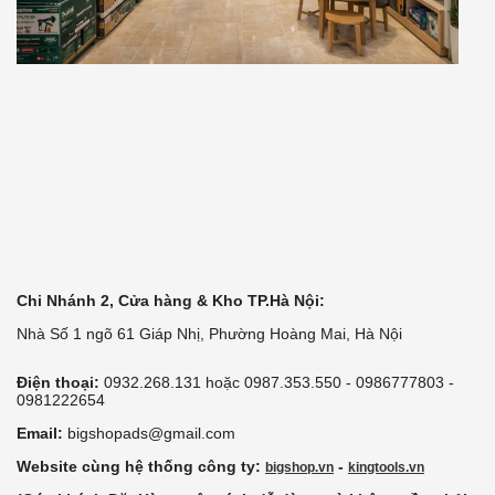
Chi Nhánh 2, Cửa hàng & Kho TP.Hà Nội:
Nhà Số 1 ngõ 61 Giáp Nhị, Phường Hoàng Mai, Hà Nội
Điện thoại:
0932.268.131 hoặc 0987.353.550 - 0986777803 -
0981222654
Email:
bigshopads@gmail.com
Website cùng hệ thống công ty:
-
bigshop.vn
kingtools.vn