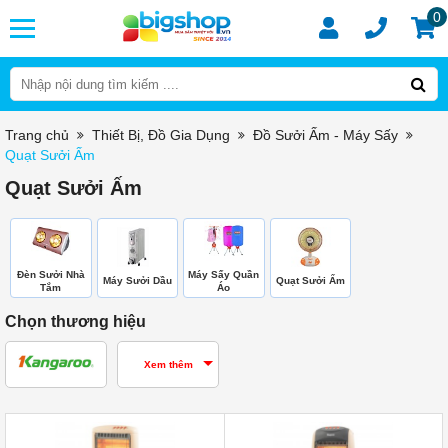
0
Trang chủ
Thiết Bị, Đồ Gia Dụng
Đồ Sưởi Ấm - Máy Sấy
Quạt Sưởi Ấm
Quạt Sưởi Ấm
Đèn Sưởi Nhà
Máy Sấy Quần
Máy Sưởi Dầu
Quạt Sưởi Ấm
Tắm
Áo
Chọn thương hiệu
Xem thêm