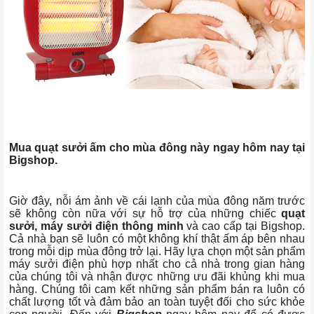
Mua quạt sưởi ấm cho mùa đông này ngay hôm nay tại
Bigshop.
Giờ đây, nỗi ám ảnh về cái lạnh của mùa đông năm trước
sẽ không còn nữa với sự hỗ trợ của những chiếc
quạt
sưởi, máy sưởi điện thông minh
và cao cấp tại Bigshop.
Cả nhà bạn sẽ luôn có một không khí thật ấm áp bên nhau
trong mỗi dịp mùa đông trở lại. Hãy lựa chọn một sản phẩm
máy sưởi điện phù hợp nhất cho cả nhà trong gian hàng
của chúng tôi và nhận được những ưu đãi khủng khi mua
hàng. Chúng tôi cam kết những sản phẩm bán ra luôn có
chất lượng tốt và đảm bảo an toàn tuyệt đối cho sức khỏe