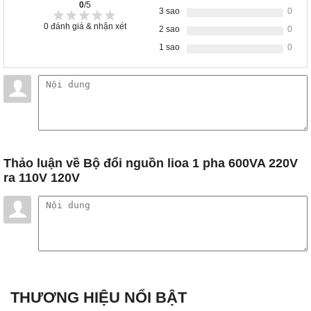
0
/5
3 sao
0
0
đánh giá & nhận xét
2 sao
0
1 sao
0
Thảo luận
về Bộ đổi nguồn lioa 1 pha 600VA 220V
ra 110V 120V
THƯƠNG HIỆU NỔI BẬT