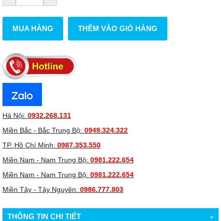
MUA HÀNG
THÊM VÀO GIỎ HÀNG
Hà Nội:
0932.268.131
Miền Bắc - Bắc Trung Bộ:
0949.324.322
TP. Hồ Chí Minh:
0987.353.550
Miền Nam - Nam Trung Bộ:
0981.222.654
Miền Nam - Nam Trung Bộ:
0981.222.654
Miền Tây - Tây Nguyên:
0986.777.803
-
THÔNG TIN CHI TIẾT