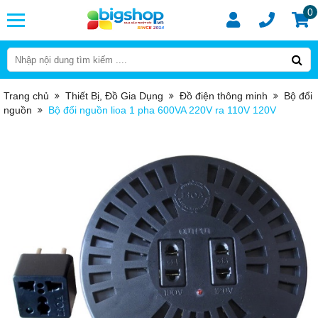
0
Trang chủ
Thiết Bị, Đồ Gia Dụng
Đồ điện thông minh
Bộ đổi
nguồn
Bộ đổi nguồn lioa 1 pha 600VA 220V ra 110V 120V