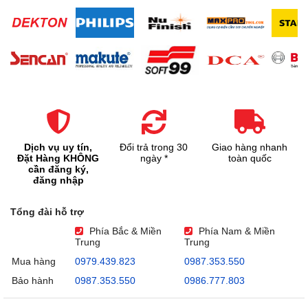
Dịch vụ uy tín,
Đổi trả trong 30
Giao hàng nhanh
Đặt Hàng KHÔNG
ngày *
toàn quốc
cần đăng ký,
đăng nhập
Tổng đài hỗ trợ
Phía Bắc & Miền
Phía Nam & Miền
Trung
Trung
Mua hàng
0979.439.823
0987.353.550
Bảo hành
0987.353.550
0986.777.803