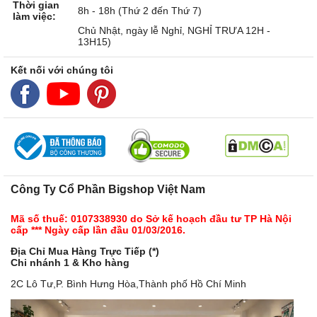
Thời gian
8h - 18h (Thứ 2 đến Thứ 7)
làm việc:
Chủ Nhật, ngày lễ Nghỉ, NGHỈ TRƯA 12H -
13H15)
Kết nối với chúng tôi
Công Ty Cổ Phần Bigshop Việt Nam
Mã số thuế: 0107338930 do Sở kế hoạch đầu tư TP Hà Nội
cấp *** Ngày cấp lần đầu 01/03/2016.
Địa Chỉ Mua Hàng Trực Tiếp (*)
Chi nhánh 1 & Kho hàng
2C Lô Tư,P. Bình Hưng Hòa,Thành phố Hồ Chí Minh