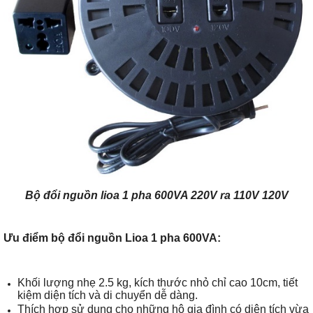
Bộ đổi nguồn lioa 1 pha 600VA 220V ra 110V 120V
Ưu điểm bộ đổi nguồn Lioa 1 pha 600VA:
Khối lượng nhẹ 2.5 kg, kích thước nhỏ chỉ cao 10cm, tiết
kiệm diện tích và di chuyển dễ dàng.
Thích hợp sử dụng cho những hộ gia đình có diện tích vừa