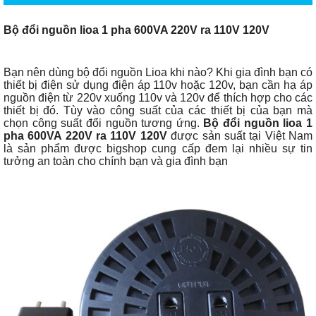
Bộ đổi nguồn lioa 1 pha 600VA 220V ra 110V 120V
Bạn nên dùng bộ đổi nguồn Lioa khi nào? Khi gia đình bạn có
thiết bị điện sử dụng điện áp 110v hoặc 120v, bạn cần hạ áp
nguồn điện từ 220v xuống 110v và 120v để thích hợp cho các
thiết bị đó. Tùy vào công suất của các thiết bị của bạn mà
chọn công suất đổi nguồn tương ứng.
Bộ đổi nguồn lioa 1
pha 600VA 220V ra 110V 120V
được sản suất tại Việt Nam
là sản phẩm được bigshop cung cấp đem lại nhiều sự tin
tưởng an toàn cho chính bạn và gia đình bạn