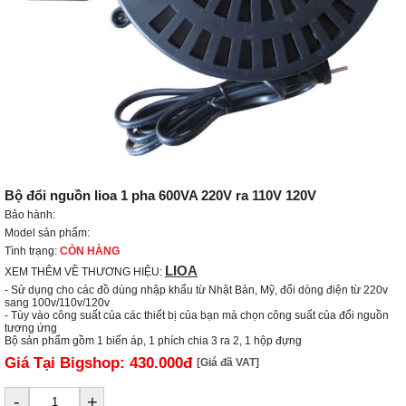
Bộ đổi nguồn lioa 1 pha 600VA 220V ra 110V 120V
Bảo hành:
Model sản phẩm:
Tình trạng:
CÒN HÀNG
LIOA
XEM THÊM VỀ THƯƠNG HIỆU:
- Sử dụng cho các đồ dùng nhập khẩu từ Nhật Bản, Mỹ, đổi dòng điện từ 220v 
sang 100v/110v/120v

- Tùy vào công suất của các thiết bị của bạn mà chọn công suất của đổi nguồn 
tương ứng

Bộ sản phẩm gồm 1 biến áp, 1 phích chia 3 ra 2, 1 hộp đựng
Giá Tại Bigshop:
430.000đ
[Giá đã VAT]
-
+