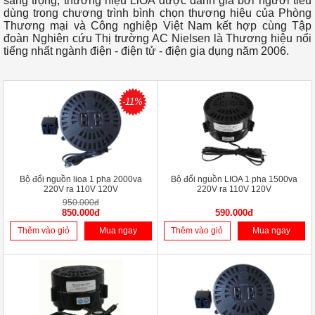
sang trọng, thương hiệu LiOA được đánh giá bởi người tiêu
dùng trong chương trình bình chọn thương hiệu của Phòng
Thương mại và Công nghiệp Việt Nam kết hợp cùng Tập
đoàn Nghiên cứu Thị trường AC Nielsen là Thương hiệu nổi
tiếng nhất ngành điện - điện tử - điện gia dụng năm 2006.
-11%
Bộ đổi nguồn lioa 1 pha 2000va
Bộ đổi nguồn LIOA 1 pha 1500va
220V ra 110V 120V
220V ra 110V 120V
950.000đ
850.000đ
590.000đ
Thêm vào giỏ
Mua ngay
Thêm vào giỏ
Mua ngay