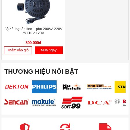
Bộ đổi nguồn lioa 1 pha 200VA 220V
ra 110V 120V
300.000đ
Thêm vào giỏ
Mua ngay
THƯƠNG HIỆU NỔI BẬT