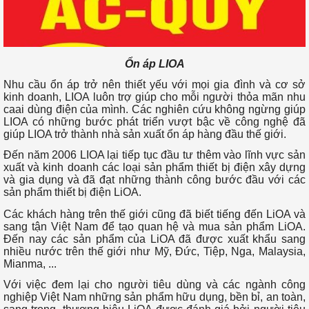
Ổn áp LIOA
Nhu cầu ổn áp trở nên thiết yếu với mọi gia đình và cơ sở
kinh doanh, LIOA luôn trợ giúp cho mỗi người thỏa mãn nhu
caai dùng điện của mình. Các nghiên cứu không ngừng giúp
LIOA có những bước phát triển vượt bậc về công nghệ đã
giúp LIOA trở thành nhà sản xuất ổn áp hàng đầu thế giới.
Đến năm 2006 LIOA lại tiếp tục đầu tư thêm vào lĩnh vực sản
xuất và kinh doanh các loại sản phẩm thiết bị điện xây dựng
và gia dụng và đã đạt những thành công bước đầu với các
sản phẩm thiết bị điện LiOA.
Các khách hàng trên thế giới cũng đã biết tiếng đến LiOA và
sang tận Việt Nam để tạo quan hệ và mua sản phẩm LiOA.
Đến nay các sản phẩm của LiOA đã được xuất khẩu sang
nhiều nước trên thế giới như Mỹ, Đức, Tiệp, Nga, Malaysia,
Mianma, ...
Với việc đem lại cho người tiêu dùng và các ngành công
nghiệp Việt Nam những sản phẩm hữu dụng, bền bỉ, an toàn,