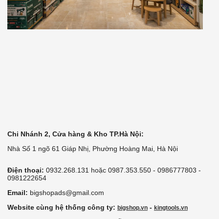
Chi Nhánh 2, Cửa hàng & Kho TP.Hà Nội:
Nhà Số 1 ngõ 61 Giáp Nhị, Phường Hoàng Mai, Hà Nội
Điện thoại:
0932.268.131 hoặc 0987.353.550 - 0986777803 -
0981222654
Email:
bigshopads@gmail.com
Website cùng hệ thống công ty:
-
bigshop.vn
kingtools.vn