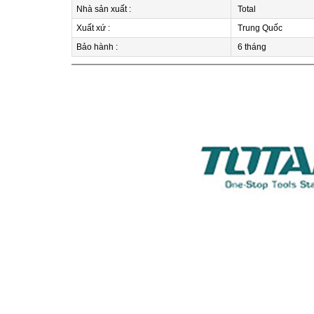
Nhà sản xuất :
Total
Xuất xứ :
Trung Quốc
Bảo hành :
6 tháng