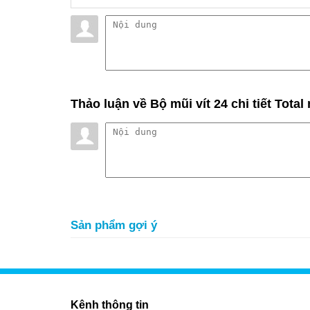
Thảo luận
về Bộ mũi vít 24 chi tiết Tot
Sản phẩm gợi ý
Kênh thông tin