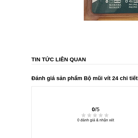
TIN TỨC LIÊN QUAN
Đánh giá sản phẩm Bộ mũi vít 24 chi ti
0
/5
0
đánh giá & nhận xét