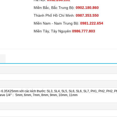
Miền Bắc, Bắc Trung Bộ:
0902.180.860
Thành Phố Hồ Chí Minh:
0987.353.550
Miền Nam - Nam Trung Bộ:
0981.222.654
Miền Tây, Tây Nguyên
0986.777.803
n
ize 6.35X25mm với các kích thước: SL3, SL4, SL5, SL6, SL6, SL7, PH1, PH2, PH2, P
 sleeve 1/4"： 5mm, 6mm, 7mm, 8mm, 9mm, 10mm, 11mm