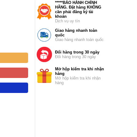
*****BẢO HÀNH CHÍNH
HÃNG. Đặt hàng KHÔNG
cần phải đăng ký tài
khoản
Dịch vụ uy tín
Giao hàng nhanh toàn
quốc
Giao hàng nhanh toàn quốc
Đổi hàng trong 30 ngày
Đổi hàng trong 30 ngày
Mở hộp kiểm tra khi nhận
hàng
Mở hộp kiểm tra khi nhận
hàng