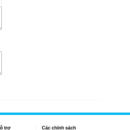
ỗ trợ
Các chính sách