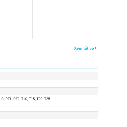
Xem tất cả
H3, PZ1, PZ2, T10, T15, T20, T25