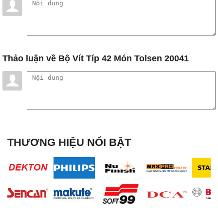
Thảo luận
về Bộ Vít Típ 42 Món Tolsen 20041
THƯƠNG HIỆU NỔI BẬT