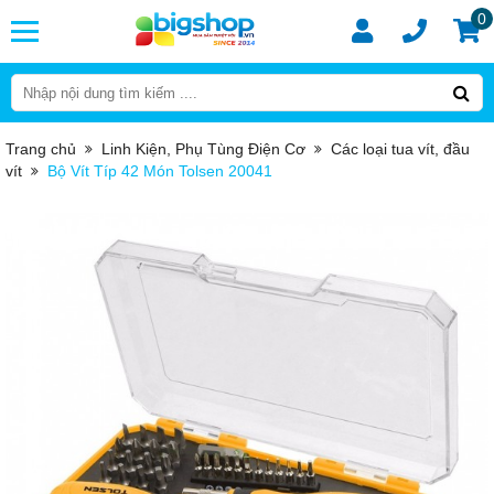
0
Trang chủ
Linh Kiện, Phụ Tùng Điện Cơ
Các loại tua vít, đầu
vít
Bộ Vít Típ 42 Món Tolsen 20041