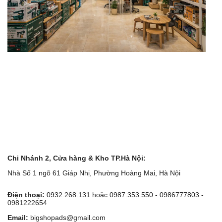
Chi Nhánh 2, Cửa hàng & Kho TP.Hà Nội:
Nhà Số 1 ngõ 61 Giáp Nhị, Phường Hoàng Mai, Hà Nội
Điện thoại:
0932.268.131 hoặc 0987.353.550 - 0986777803 -
0981222654
Email:
bigshopads@gmail.com