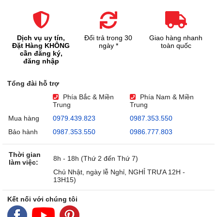
Dịch vụ uy tín,
Đổi trả trong 30
Giao hàng nhanh
Đặt Hàng KHÔNG
ngày *
toàn quốc
cần đăng ký,
đăng nhập
Tổng đài hỗ trợ
Phía Bắc & Miền
Phía Nam & Miền
Trung
Trung
Mua hàng
0979.439.823
0987.353.550
Bảo hành
0987.353.550
0986.777.803
Thời gian
8h - 18h (Thứ 2 đến Thứ 7)
làm việc:
Chủ Nhật, ngày lễ Nghỉ, NGHỈ TRƯA 12H -
13H15)
Kết nối với chúng tôi