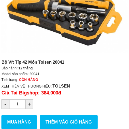
Bộ Vít Típ 42 Món Tolsen 20041
Bảo hành:
12 tháng
Model sản phẩm: 20041
Tình trạng:
CÒN HÀNG
TOLSEN
XEM THÊM VỀ THƯƠNG HIỆU:
Giá Tại Bigshop:
384.000đ
-
+
MUA HÀNG
THÊM VÀO GIỎ HÀNG