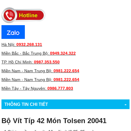
Hà Nội:
0932.268.131
Miền Bắc - Bắc Trung Bộ:
0949.324.322
TP. Hồ Chí Minh:
0987.353.550
Miền Nam - Nam Trung Bộ:
0981.222.654
Miền Nam - Nam Trung Bộ:
0981.222.654
Miền Tây - Tây Nguyên:
0986.777.803
-
THÔNG TIN CHI TIẾT
Bộ Vít Típ 42 Món Tolsen 20041