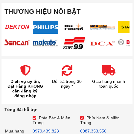
THƯƠNG HIỆU NỔI BẬT
Dịch vụ uy tín,
Đổi trả trong 30
Giao hàng nhanh
Đặt Hàng KHÔNG
ngày *
toàn quốc
cần đăng ký,
đăng nhập
Tổng đài hỗ trợ
Phía Bắc & Miền
Phía Nam & Miền
Trung
Trung
Mua hàng
0979.439.823
0987.353.550