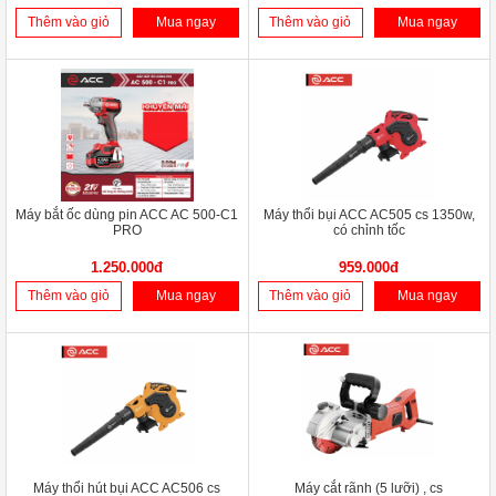
Thêm vào giỏ
Mua ngay
Thêm vào giỏ
Mua ngay
Máy bắt ốc dùng pin ACC AC 500-C1
Máy thổi bụi ACC AC505 cs 1350w,
PRO
có chỉnh tốc
1.250.000đ
959.000đ
Thêm vào giỏ
Mua ngay
Thêm vào giỏ
Mua ngay
Máy thổi hút bụi ACC AC506 cs
Máy cắt rãnh (5 lưỡi) , cs