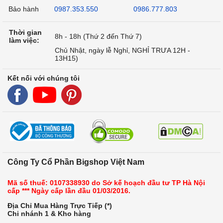
Bảo hành
0987.353.550
0986.777.803
Thời gian
8h - 18h (Thứ 2 đến Thứ 7)
làm việc:
Chủ Nhật, ngày lễ Nghỉ, NGHỈ TRƯA 12H -
13H15)
Kết nối với chúng tôi
Công Ty Cổ Phần Bigshop Việt Nam
Mã số thuế: 0107338930 do Sở kế hoạch đầu tư TP Hà Nội
cấp *** Ngày cấp lần đầu 01/03/2016.
Địa Chỉ Mua Hàng Trực Tiếp (*)
Chi nhánh 1 & Kho hàng