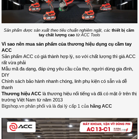
Sản phẩm được sản xuất theo tiêu chuẩn nghiêm ngặt, các 
thiết bị cầm 
tay chất lượng cao
 từ ACC Tools
Vì sao nên mua sản phẩm của 
thương hiệu dụng cụ cầm tay 
ACC
Sản phẩm ACC có giá thành hợp lý, so với chất lượng thì giá ACC 
rất vừa phải 
Mẫu mã đa dạng, đáp ứng yêu cầu của thợ, người dùng gia đình, 
DIY
Chính sách bảo hành nhanh chóng, linh phụ kiện có sẵn và dễ 
thanh 
Thương hiệu ACC
 là thương hiệu nổi tiếng và đã có mặt ở trên thị 
trường Việt Nam từ năm 2013 
Bigshop.vn phân phối và là đại lý cấp 1 của
hãng ACC