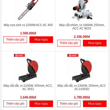
Máy cưa xích cs 2200W ACC AC 405
Máy cắt nhôm, cs 1600W, 255mm,
ACC AC 9025
1.500.000đ
2.106.000đ
Thêm vào giỏ
Mua ngay
Thêm vào giỏ
Mua ngay
Máy cắt sắt, cs 2100W, 355mm, ACC,
Máy cắt sắt, cs 2300W, 355mm, ACC
AC 3551
AC14355D
1.640.000đ
1.790.000đ
Thêm vào giỏ
Mua ngay
Thêm vào giỏ
Mua ngay