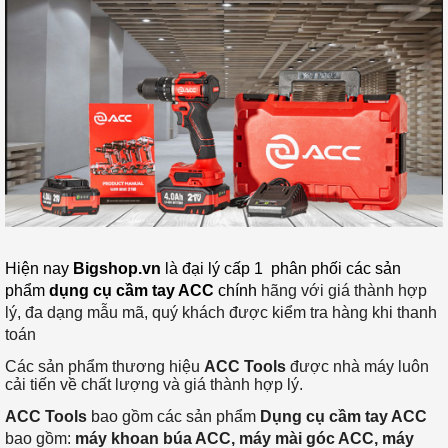
Hiện nay 
Bigshop.vn
 là đại lý cấp 1  phân phối các sản 
phẩm 
dụng cụ cầm tay ACC
 chính 
hãng với giá thành hợp
lý, đa dạng mẫu mã, quý khách được kiểm tra hàng khi thanh
toán
Các sản phẩm thương hiệu
ACC Tools
được nhà máy luôn
cải tiến về chất lượng và giá thành hợp lý.
ACC Tools
bao gồm các sản phẩm
Dụng cụ cầm tay ACC
bao gồm:
máy khoan búa ACC, máy mài góc ACC, máy