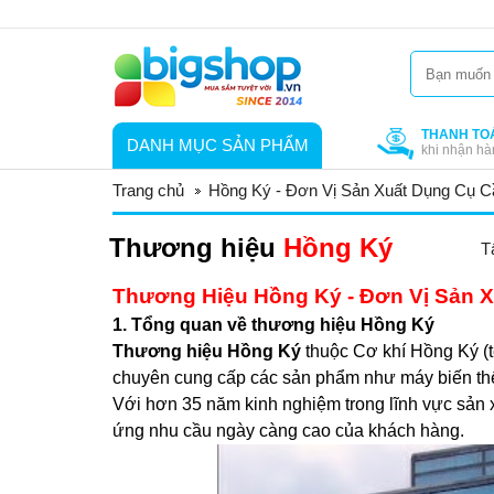
THANH TO
DANH MỤC SẢN PHẨM
khi nhận hà
Trang chủ
Hồng Ký - Đơn Vị Sản Xuất Dụng Cụ C
Thương hiệu
Hồng Ký
T
Thương Hiệu Hồng Ký - Đơn Vị Sản X
1. Tổng quan về thương hiệu Hồng Ký
Thương hiệu Hồng Ký
thuộc Cơ khí Hồng Ký (t
chuyên cung cấp các sản phẩm như máy biến thế 
Với hơn 35 năm kinh nghiệm trong lĩnh vực sản 
ứng nhu cầu ngày càng cao của khách hàng.