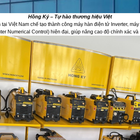
Hồng Ký – Tự hào thương hiệu Việt
ên tại Việt Nam chế tạo thành công máy hàn điện tử Inverter, m
r Numerical Control) hiện đại, giúp nâng cao độ chính xác và