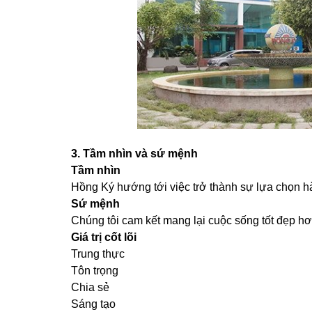
3. Tầm nhìn và sứ mệnh
Tầm nhìn
Hồng Ký hướng tới việc trở thành sự lựa chọn h
Sứ mệnh
Chúng tôi cam kết mang lại cuộc sống tốt đẹp h
Giá trị cốt lõi
Trung thực
Tôn trọng
Chia sẻ
Sáng tạo