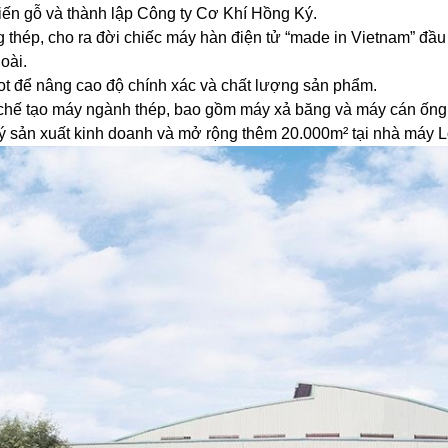
biến gỗ và thành lập Công ty Cơ Khí Hồng Ký.
 thép, cho ra đời chiếc máy hàn điện tử “made in Vietnam” đầu 
oài.
 để nâng cao độ chính xác và chất lượng sản phẩm.
 chế tạo máy ngành thép, bao gồm máy xả băng và máy cán ống
 sản xuất kinh doanh và mở rộng thêm 20.000m² tại nhà máy L