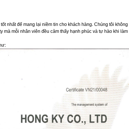
 tốt nhất để mang lại niềm tin cho khách hàng. Chúng tôi kh
y mà mỗi nhân viên đều cảm thấy hạnh phúc và tự hào khi làm 
hư: