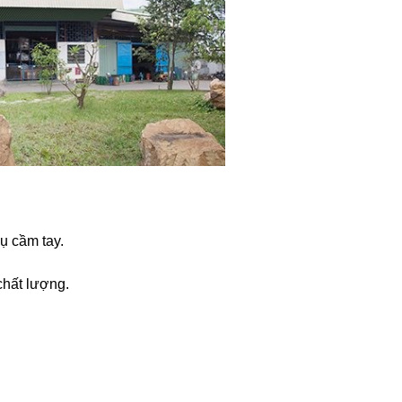
ụ cầm tay.
chất lượng.