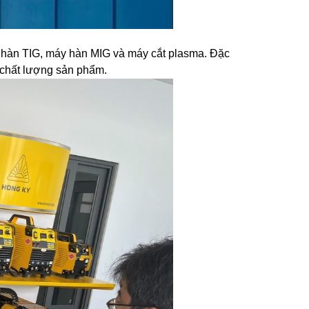
áy hàn TIG, máy hàn MIG và máy cắt plasma. Đặc
 chất lượng sản phẩm.