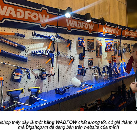
gshop thấy đây là một
hãng WADFOW
chất lượng tốt, có giá thành r
mà Bigshop.vn đã đăng bán trên website của mình