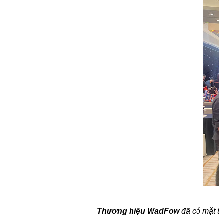
Thương hiệu WadFow
đã có mặt 