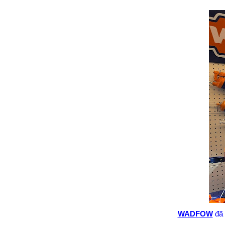
WADFOW
đã 