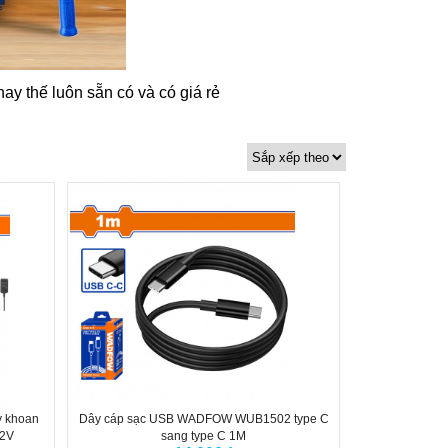
hay thế luôn sẵn có và có giá rẻ
y khoan
Dây cáp sạc USB WADFOW WUB1502 type C
2V
sang type C 1M