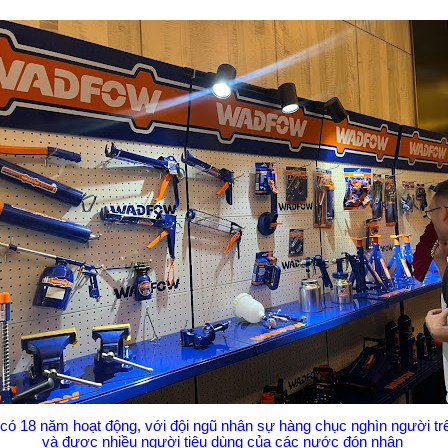
có 18 năm hoạt động, với đội ngũ nhân sự hàng chục nghìn người trên
và được nhiều người tiêu dùng của các nước đón nhận