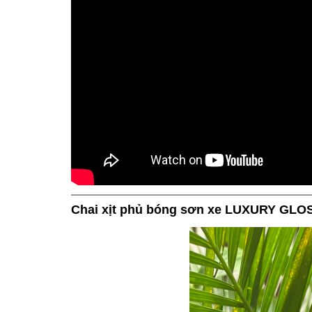
Chai xịt phủ bóng sơn xe LUXURY GLO