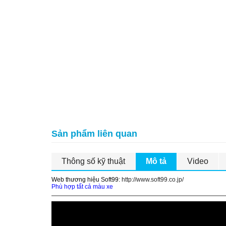
Sản phẩm liên quan
Thông số kỹ thuật
Mô tả
Video
Web thương hiệu Soft99:
http://www.soft99.co.jp/
Phù hợp tất cả màu xe