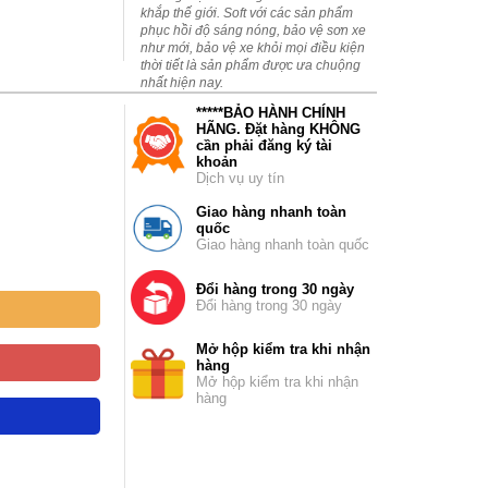
khắp thế giới. Soft với các sản phẩm
phục hồi độ sáng nóng, bảo vệ sơn xe
như mới, bảo vệ xe khỏi mọi điều kiện
thời tiết là sản phẩm được ưa chuộng
nhất hiện nay.
*****BẢO HÀNH CHÍNH
HÃNG. Đặt hàng KHÔNG
cần phải đăng ký tài
khoản
Dịch vụ uy tín
Giao hàng nhanh toàn
quốc
Giao hàng nhanh toàn quốc
Đổi hàng trong 30 ngày
Đổi hàng trong 30 ngày
Mở hộp kiểm tra khi nhận
hàng
Mở hộp kiểm tra khi nhận
hàng