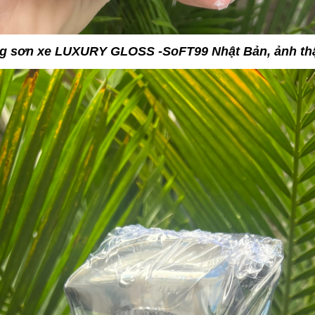
óng sơn xe LUXURY GLOSS -SoFT99 Nhật Bản, ảnh th