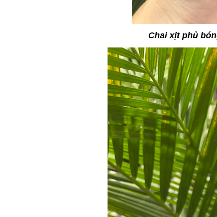
Chai xịt phủ b