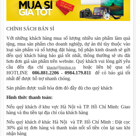
CHÍNH SÁCH BÁN SỈ
Với những khách hàng mua số lượng nhiều sản phẩm làm quà
tặng, mua sản phẩm cho doanh nghiệp, dự án thì tùy thuộc vào
loại sản phẩm và số lượng đặt hàng, bộ phận kinh doanh sẽ gửi
đến quý khách bảng báo giá tốt nhất, thông thường sẽ ưu đãi
hơn đơn giá sản phẩm trên website. Quý khách vui lòng gửi yêu
cầu đến địa chỉ
hoặc liên hệ qua số
khactu@bigshop.vn
HOTLINE
086.881.2206 - 0984.179.811
để có báo giá tốt
nhất để được hỗ trợ nhanh chóng.
Sản phẩm được xuất hóa đơn đỏ đầy đủ cho quý khách
Hình thức thanh toán:
Nếu quý khách ở khu vực Hà Nội và TP. Hồ Chí Minh: Giao
hàng và thu tiền tại địa chỉ của khách hàng
Nếu quý khách ở khác Hà Nội và TP. Hồ Chí Minh : Đặt cọc
30% giá trị đơn hàng và thanh toán nốt số tiền còn lại sau khi
nhận hàng