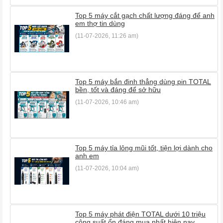
Top 5 máy cắt gạch chất lượng đáng để anh
em thợ tin dùng
(11-07-2026, 11:26 am)
Top 5 máy bắn đinh thẳng dùng pin TOTAL
bền, tốt và đáng để sở hữu
(11-07-2026, 10:46 am)
Top 5 máy tỉa lông mũi tốt, tiện lợi dành cho
anh em
(11-07-2026, 10:04 am)
Top 5 máy phát điện TOTAL dưới 10 triệu
công suất ổn đáng mua nhất hiện nay