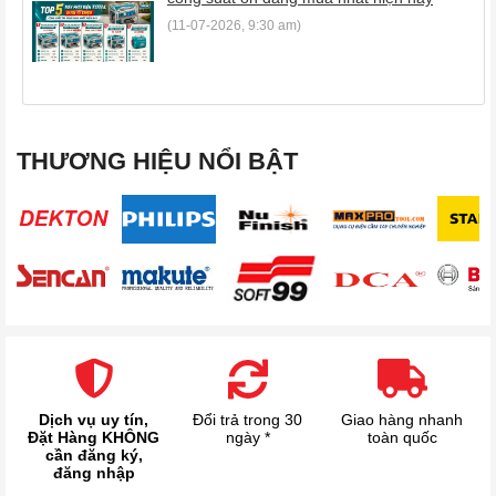
(11-07-2026, 9:30 am)
THƯƠNG HIỆU NỔI BẬT
Dịch vụ uy tín,
Đổi trả trong 30
Giao hàng nhanh
Đặt Hàng KHÔNG
ngày *
toàn quốc
cần đăng ký,
đăng nhập