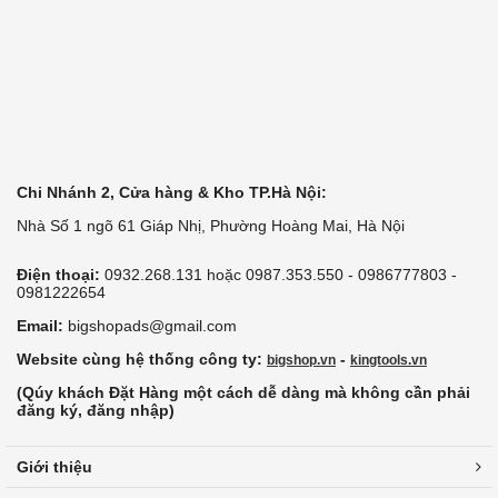
Chi Nhánh 2, Cửa hàng & Kho TP.Hà Nội:
Nhà Số 1 ngõ 61 Giáp Nhị, Phường Hoàng Mai, Hà Nội
Điện thoại:
0932.268.131 hoặc 0987.353.550 - 0986777803 -
0981222654
Email:
bigshopads@gmail.com
Website cùng hệ thống công ty:
-
bigshop.vn
kingtools.vn
(Qúy khách Đặt Hàng một cách dễ dàng mà không cần phải
đăng ký, đăng nhập)
Giới thiệu