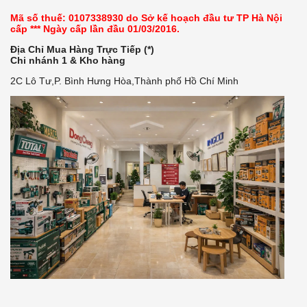
Mã số thuế: 0107338930 do Sở kế hoạch đầu tư TP Hà Nội
cấp *** Ngày cấp lần đầu 01/03/2016.
Địa Chỉ Mua Hàng Trực Tiếp (*)
Chi nhánh 1 & Kho hàng
2C Lô Tư,P. Bình Hưng Hòa,Thành phố Hồ Chí Minh