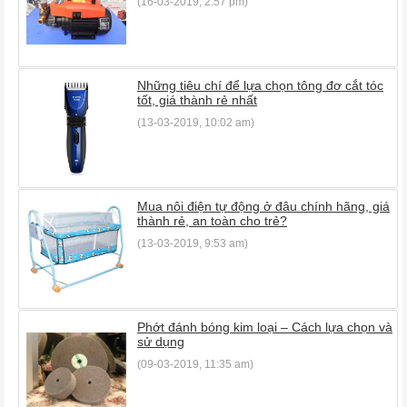
(16-03-2019, 2:57 pm)
Những tiêu chí để lựa chọn tông đơ cắt tóc
tốt, giá thành rẻ nhất
(13-03-2019, 10:02 am)
Mua nôi điện tự động ở đâu chính hãng, giá
thành rẻ, an toàn cho trẻ?
(13-03-2019, 9:53 am)
Phớt đánh bóng kim loại – Cách lựa chọn và
sử dụng
(09-03-2019, 11:35 am)