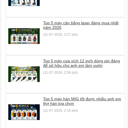
Top 5 máy cân bằng laser đáng mua nhất
năm 2026
(11-07-2026, 3:27 pm)
Top 5 máy cưa xích 12 inch dùng pin đáng
để sở hữu cho anh em làm vườn
(11-07-2026, 2:56 pm)
Top 5 máy hàn MIG tốt được nhiều anh em
thợ hàn lựa chọn
(11-07-2026, 2:16 pm)