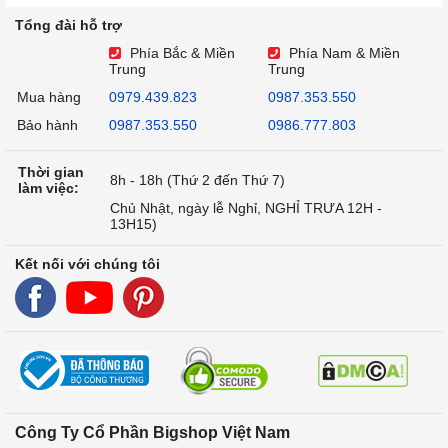
Tổng đài hỗ trợ
Phía Bắc & Miền
Phía Nam & Miền
Trung
Trung
Mua hàng
0979.439.823
0987.353.550
Bảo hành
0987.353.550
0986.777.803
Thời gian
8h - 18h (Thứ 2 đến Thứ 7)
làm việc:
Chủ Nhật, ngày lễ Nghỉ, NGHỈ TRƯA 12H -
13H15)
Kết nối với chúng tôi
Công Ty Cổ Phần Bigshop Việt Nam