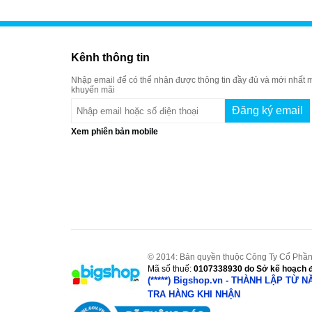
Kênh thông tin
Nhập email để có thể nhận được thông tin đầy đủ và mới nhất m
khuyến mãi
Xem phiên bản mobile
© 2014: Bản quyền thuộc Công Ty Cổ Phần
Mã số thuế:
0107338930
do Sở kế hoạch đ
(*****) Bigshop.vn - THÀNH LẬP TỪ 
TRA HÀNG KHI NHẬN