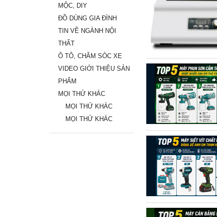
MỘC, DIY
ĐỒ DÙNG GIA ĐÌNH
TIN VỀ NGÀNH NỘI
THẤT
Ô TÔ, CHĂM SÓC XE
VIDEO GIỚI THIỆU SẢN
PHẨM
MỌI THỬ KHÁC
MỌI THỬ KHÁC
MỌI THỬ KHÁC