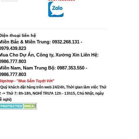
Điện thoại liên hệ
Miền Bắc & Miền Trung: 0932.268.131 -
0979.439.823
Mua Cho Dự Án, Công ty, Xưởng Xin Liên Hệ:
0986.777.803
Miền Nam, Nam Trung Bộ: 0987.353.550 -
0986.777.803
Bigshop - "Mua Sắm Tuyệt Vời"
{Quý khách đặt hàng trên web 24/24h, Thời gian làm việc Thứ
2 -> Thứ 7: 8h-18h, NGHỈ TRƯA 12h - 13h15, Chủ Nhật, ngày
lễ nghỉ}