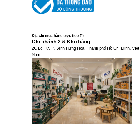
Địa chỉ mua hàng trực tiếp (*)
Chi nhánh 2 & Kho hàng
2C Lô Tư, P. Bình Hưng Hòa, Thành phố Hồ Chí Minh, Việt
Nam