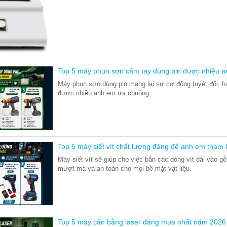
Top 5 máy phun sơn cầm tay dùng pin được nhiều a
Máy phun sơn dùng pin mang lại sự cơ động tuyệt đối, hạ
được nhiều anh em ưa chuộng.
Top 5 máy siết vít chất lượng đáng để anh em tham
Máy siết vít sẽ giúp cho việc bắn các dòng vít dài vào g
mượt mà và an toàn cho mọi bề mặt vật liệu.
Top 5 máy cân bằng laser đáng mua nhất năm 2026