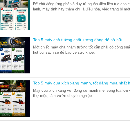
Để chủ động ứng phó và duy trì nguồn điện liên tục cho cá
lạnh, máy tính hay thậm chí là điều hòa, việc trang bị mộ
Top 5 máy chà tường chất lượng đáng để sở hữu
Một chiếc máy chà nhám tường tốt cần phải có công suất ổ
hút bụi sạch sẽ để bảo vệ sức khỏe.
Top 5 máy cưa xích xăng mạnh, tốt đáng mua nhất h
Máy cưa xích xăng với động cơ mạnh mẽ, vòng tua lớn và
thợ mộc, làm vườn chuyên nghiệp.