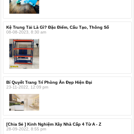
Kệ Trung Tải Là Gì? Đặc Điểm, Cấu Tạo, Thông Số
08-08-2023, 8:30 am
Bí Quyết Trang Trí Phòng Ăn Đẹp Hiện Đại
23-11-2022, 12:09 pm
[Chia Sẻ ] Kinh Nghiệm Xây Nhà Cấp 4 Từ A - Z
28-09-2022, 8:55 pm