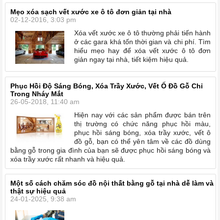
Mẹo xóa sạch vết xước xe ô tô đơn giản tại nhà
02-12-2016, 3:03 pm
Xóa vết xước xe ô tô thường phải tiến hành
ở các gara khá tốn thời gian và chi phí. Tìm
hiểu mẹo hay để xóa vết xước ô tô đơn
giản ngay tại nhà, tiết kiệm hiệu quả.
Phục Hồi Độ Sáng Bóng, Xóa Trầy Xước, Vết Ố Đồ Gỗ Chỉ
Trong Nháy Mắt
26-05-2018, 11:40 am
Hiện nay với các sản phẩm được bán trên
thị trường có chức năng phục hồi màu,
phục hồi sáng bóng, xóa trầy xước, vết ô
đồ gỗ, bạn có thể yên tâm về các đồ dùng
bằng gỗ trong gia đình của bạn sẽ được phục hồi sáng bóng và
xóa trầy xước rất nhanh và hiệu quả.
Một số cách chăm sóc đồ nội thất bằng gỗ tại nhà dễ làm và
thật sự hiệu quả
24-01-2025, 9:38 am