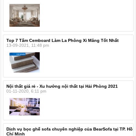
Top 7 Tấm Cemboard Làm La Phông Xi Măng Tốt Nhất
13-09-2021, 11:48 pm
Nội thất giá rẻ - Xu hướng nội thất tại Hải Phòng 2021
01-11-2020, 6:11 pm
Dịch vụ bọc ghế sofa chuyên nghiệp của BearSofa tại TP. Hồ
Chí Minh