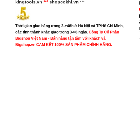
kingtools.vn
***
shopcokhi.vn
***
Thời gian giao hàng trong 2->48h ở Hà Nội và TP.Hồ Chí Minh,
các tỉnh thành khác giao trong 3->6 ngày.
Công Ty Cổ Phần
Bigshop Việt Nam - Bán hàng tận tâm với khách và
Bigshop.vn CAM KẾT 100% SẢN PHẨM CHÍNH HÃNG.