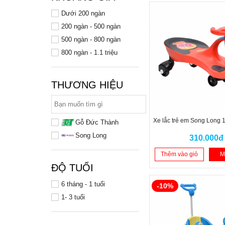
Dưới 200 ngàn
200 ngàn - 500 ngàn
500 ngàn - 800 ngàn
800 ngàn - 1.1 triệu
THƯƠNG HIỆU
Xe lắc trẻ em Song Long 
Gỗ Đức Thành
Song Long
310.000đ
Thêm vào giỏ
M
ĐỘ TUỔI
6 tháng - 1 tuổi
-10%
1- 3 tuổi