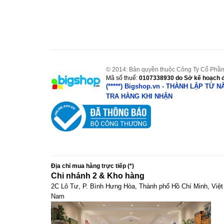
© 2014: Bản quyền thuộc Công Ty Cổ Phần
Mã số thuế:
0107338930
do Sở kế hoạch đ
(*****) Bigshop.vn - THÀNH LẬP TỪ 
TRA HÀNG KHI NHẬN
Địa chỉ mua hàng trực tiếp (*)
Chi nhánh 2 & Kho hàng
2C Lô Tư, P. Bình Hưng Hòa, Thành phố Hồ Chí Minh, Việt
Nam