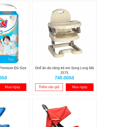
 Premium Đủ Size
Ghế ăn đa năng trẻ em Song Long Mã
2575
00đ
740.000đ
Mua ngay
Thêm vào giỏ
Mua ngay