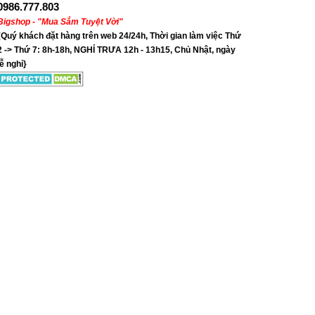
0986.777.803
Bigshop - "Mua Sắm Tuyệt Vời"
{Quý khách đặt hàng trên web 24/24h, Thời gian làm việc Thứ
2 -> Thứ 7: 8h-18h, NGHỈ TRƯA 12h - 13h15, Chủ Nhật, ngày
lễ nghỉ}