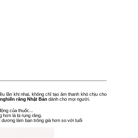
ều lần khi nhai, không chỉ tạo âm thanh khó chịu cho
nghiến răng Nhật Bản
dành cho mọi người.
động của thuốc...
g hơn là bị rụng răng.
i dương làm bạn trông già hơn so với tuổi