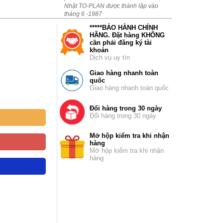
Nhật TO-PLAN được thành lập vào
tháng 6 -1987
*****BẢO HÀNH CHÍNH
HÃNG. Đặt hàng KHÔNG
cần phải đăng ký tài
khoản
Dịch vụ uy tín
Giao hàng nhanh toàn
quốc
Giao hàng nhanh toàn quốc
Đổi hàng trong 30 ngày
Đổi hàng trong 30 ngày
Mở hộp kiểm tra khi nhận
hàng
Mở hộp kiểm tra khi nhận
hàng