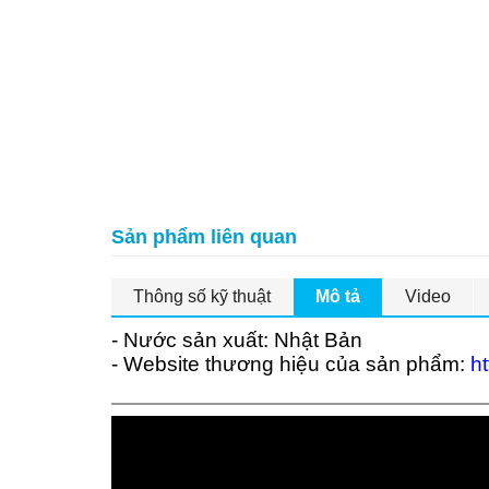
Sản phẩm liên quan
Thông số kỹ thuật
Mô tả
Video
- Nước sản xuất: Nhật Bản
- Website thương hiệu của sản phẩm:
ht