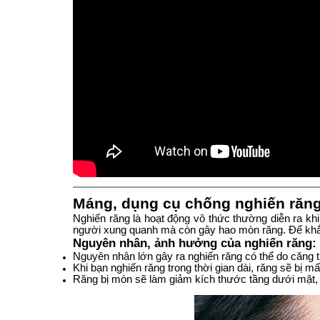
Máng, dụng cụ chống nghiến răn
Nghiến răng là hoạt động vô thức thường diễn ra khi
người xung quanh mà còn gây hao mòn răng. Để khắ
Nguyên nhân, ảnh hưởng của nghiến răng:
Nguyên nhân lớn gây ra nghiến răng có thể do căng t
Khi bạn nghiến răng trong thời gian dài, răng sẽ bị m
Răng bị mòn sẽ làm giảm kích thước tầng dưới mặt, n