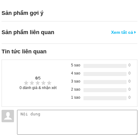
Sản phẩm gợi ý
Sản phẩm liên quan
Xem tất cả
Tin tức liên quan
5 sao
0
4 sao
0
0
/5
3 sao
0
0
đánh giá & nhận xét
2 sao
0
1 sao
0