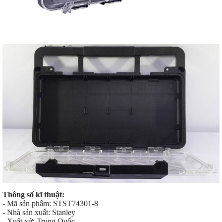
Thông số kĩ thuật:
- Mã sản phẩm: STST74301-8
- Nhà sản xuất: Stanley
- Xuất xứ: Trung Quốc