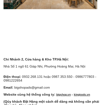
Chi Nhánh 2, Cửa hàng & Kho TP.Hà Nội:
Nhà Số 1 ngõ 61 Giáp Nhị, Phường Hoàng Mai, Hà Nội
Điện thoại:
0932.268.131 hoặc 0987.353.550 - 0986777803 -
0981222654
Email:
bigshopads@gmail.com
Website cùng hệ thống công ty:
-
bigshop.vn
kingtools.vn
(Qúy khách Đặt Hàng một cách dễ dàng mà không cần phải