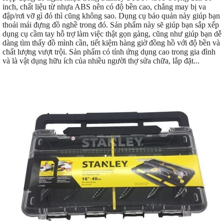
inch, chất liệu từ nhựa ABS nên có độ bền cao, chẳng may bị va
đập/rơi vỡ gì đó thì cũng không sao. Dụng cụ bảo quản này giúp bạn
thoải mái đựng đồ nghề trong đó. Sản phẩm này sẽ giúp bạn sắp xếp
dụng cụ cầm tay hỗ trợ làm việc thật gọn gàng, cũng như giúp bạn dễ
dàng tìm thấy đồ mình cần, tiết kiệm hàng giờ đồng hồ với độ bền và
chất lượng vượt trội. Sản phẩm có tính ứng dụng cao trong gia đình
và là vật dụng hữu ích của nhiều người thợ sửa chữa, lắp đặt...