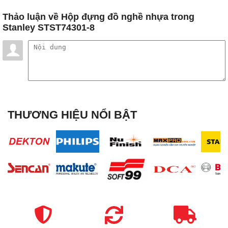
Thảo luận
về Hộp đựng đồ nghề nhựa trong
Stanley STST74301-8
THƯƠNG HIỆU NỔI BẬT