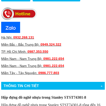
Hà Nội:
0932.268.131
Miền Bắc - Bắc Trung Bộ:
0949.324.322
TP. Hồ Chí Minh:
0987.353.550
Miền Nam - Nam Trung Bộ:
0981.222.654
Miền Nam - Nam Trung Bộ:
0981.222.654
Miền Tây - Tây Nguyên:
0986.777.803
-
THÔNG TIN CHI TIẾT
Hộp đựng đồ nghề nhựa trong Stanley STST74301-8
Hộp đựng đồ nghề nhựa trong Stanley STST74301-8 rộng đến 16