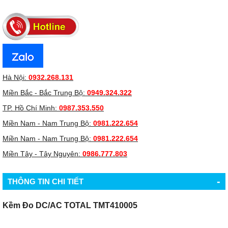
Hà Nội:
0932.268.131
Miền Bắc - Bắc Trung Bộ:
0949.324.322
TP. Hồ Chí Minh:
0987.353.550
Miền Nam - Nam Trung Bộ:
0981.222.654
Miền Nam - Nam Trung Bộ:
0981.222.654
Miền Tây - Tây Nguyên:
0986.777.803
-
THÔNG TIN CHI TIẾT
Kềm Đo DC/AC TOTAL TMT410005