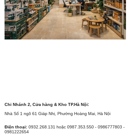
Chi Nhánh 2, Cửa hàng & Kho TP.Hà Nội:
Nhà Số 1 ngõ 61 Giáp Nhị, Phường Hoàng Mai, Hà Nội
Điện thoại:
0932.268.131 hoặc 0987.353.550 - 0986777803 -
0981222654