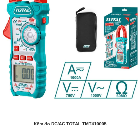
Kềm đo DC/AC TOTAL TMT410005