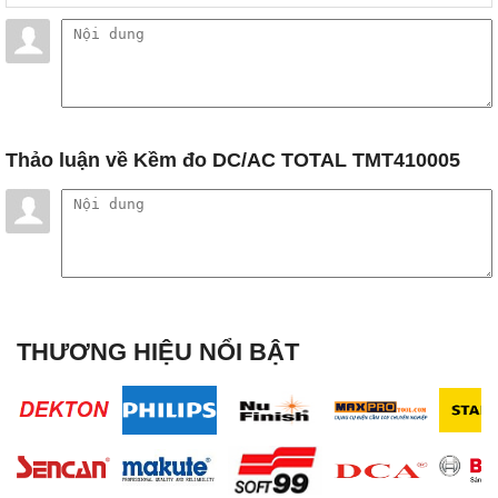
Thảo luận
về Kềm đo DC/AC TOTAL TMT410005
THƯƠNG HIỆU NỔI BẬT