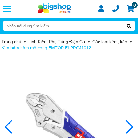
0
Trang chủ
Linh Kiện, Phụ Tùng Điện Cơ
Các loại kềm, kéo
Kìm bấm hàm mỏ cong EMTOP ELPRCJ1012