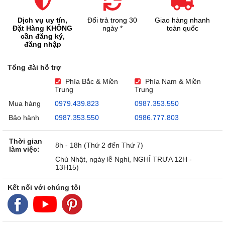
Dịch vụ uy tín,
Đổi trả trong 30
Giao hàng nhanh
Đặt Hàng KHÔNG
ngày *
toàn quốc
cần đăng ký,
đăng nhập
Tổng đài hỗ trợ
Phía Bắc & Miền
Phía Nam & Miền
Trung
Trung
Mua hàng
0979.439.823
0987.353.550
Bảo hành
0987.353.550
0986.777.803
Thời gian
8h - 18h (Thứ 2 đến Thứ 7)
làm việc:
Chủ Nhật, ngày lễ Nghỉ, NGHỈ TRƯA 12H -
13H15)
Kết nối với chúng tôi