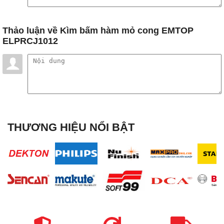
Thảo luận
về Kìm bấm hàm mỏ cong EMTOP
ELPRCJ1012
THƯƠNG HIỆU NỔI BẬT