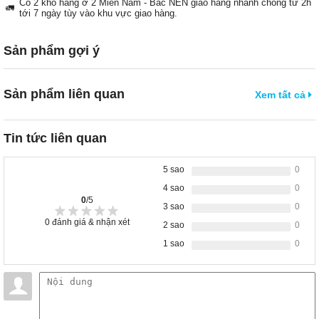
Có 2 kho hàng ở 2 Miền Nam - Bắc NÊN giao hàng nhanh chóng từ 2h
🚛
tới 7 ngày tùy vào khu vực giao hàng.
Sản phẩm gợi ý
Sản phẩm liên quan
Xem tất cả
Tin tức liên quan
5 sao
0
4 sao
0
0
/5
3 sao
0
0
đánh giá & nhận xét
2 sao
0
1 sao
0