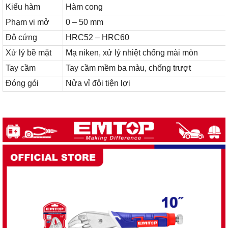
Kiểu hàm
Hàm cong
Phạm vi mở
0 – 50 mm
Độ cứng
HRC52 – HRC60
Xử lý bề mặt
Mạ niken, xử lý nhiệt chống mài mòn
Tay cầm
Tay cầm mềm ba màu, chống trượt
Đóng gói
Nửa vỉ đôi tiện lợi