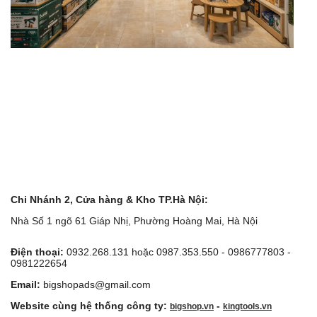
Chi Nhánh 2, Cửa hàng & Kho TP.Hà Nội:
Nhà Số 1 ngõ 61 Giáp Nhị, Phường Hoàng Mai, Hà Nội
Điện thoại:
0932.268.131 hoặc 0987.353.550 - 0986777803 -
0981222654
Email:
bigshopads@gmail.com
Website cùng hệ thống công ty:
-
bigshop.vn
kingtools.vn