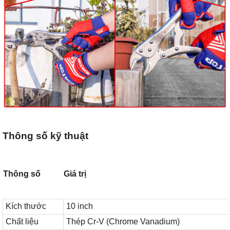
Thông số kỹ thuật
Thông số
Giá trị
Kích thước
10 inch
Chất liệu
Thép Cr-V (Chrome Vanadium)