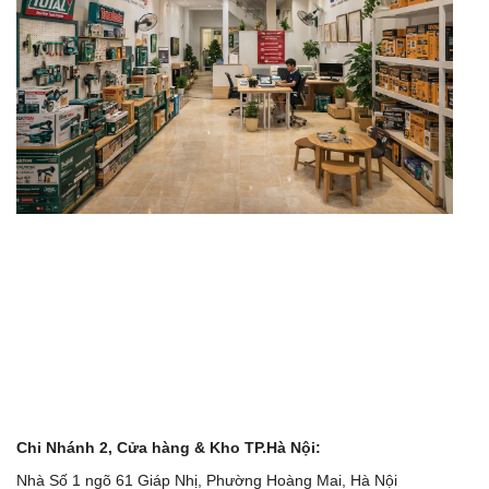
Chi Nhánh 2, Cửa hàng & Kho TP.Hà Nội:
Nhà Số 1 ngõ 61 Giáp Nhị, Phường Hoàng Mai, Hà Nội