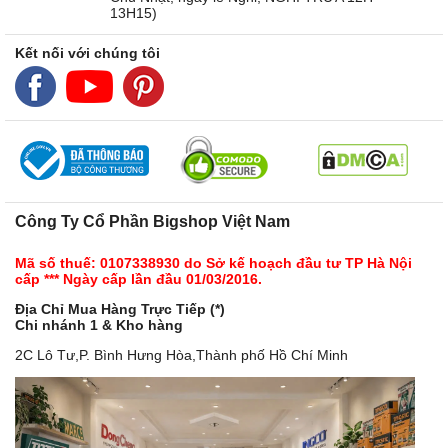
13H15)
Kết nối với chúng tôi
Công Ty Cổ Phần Bigshop Việt Nam
Mã số thuế: 0107338930 do Sở kế hoạch đầu tư TP Hà Nội
cấp *** Ngày cấp lần đầu 01/03/2016.
Địa Chỉ Mua Hàng Trực Tiếp (*)
Chi nhánh 1 & Kho hàng
2C Lô Tư,P. Bình Hưng Hòa,Thành phố Hồ Chí Minh