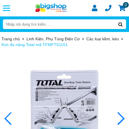
0
Trang chủ
Linh Kiện, Phụ Tùng Điện Cơ
Các loại kềm, kéo
Kìm đa năng Total mã TFMFT01151