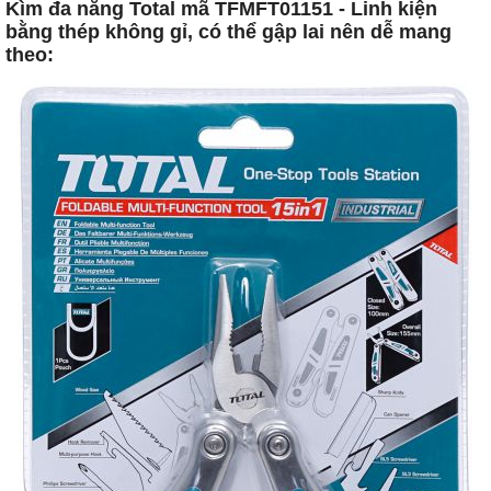
Kìm đa năng Total mã TFMFT01151 - Linh kiện
bằng thép không gỉ, có thể gập lai nên dễ mang
theo: