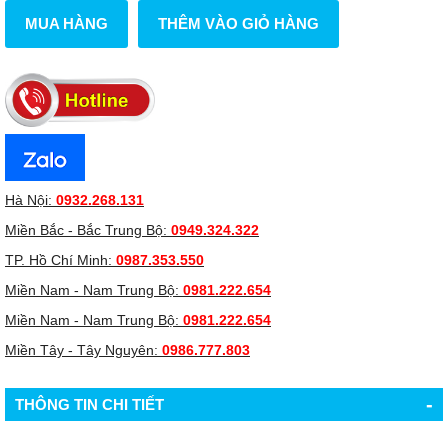
MUA HÀNG
THÊM VÀO GIỎ HÀNG
Hà Nội:
0932.268.131
Miền Bắc - Bắc Trung Bộ:
0949.324.322
TP. Hồ Chí Minh:
0987.353.550
Miền Nam - Nam Trung Bộ:
0981.222.654
Miền Nam - Nam Trung Bộ:
0981.222.654
Miền Tây - Tây Nguyên:
0986.777.803
-
THÔNG TIN CHI TIẾT