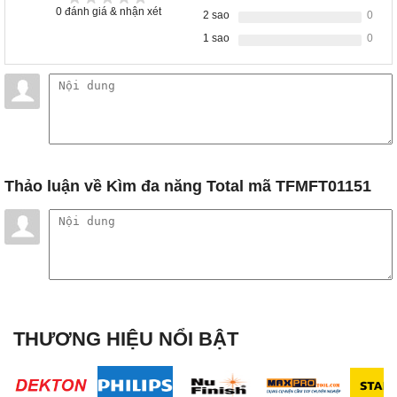
0
đánh giá & nhận xét
2 sao
0
1 sao
0
Thảo luận
về Kìm đa năng Total mã TFMFT01151
THƯƠNG HIỆU NỔI BẬT