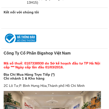
13H15)
Kết nối với chúng tôi
Công Ty Cổ Phần Bigshop Việt Nam
Mã số thuế: 0107338930 do Sở kế hoạch đầu tư TP Hà Nội
cấp *** Ngày cấp lần đầu 01/03/2016.
Địa Chỉ Mua Hàng Trực Tiếp (*)
Chi nhánh 1 & Kho hàng
2C Lô Tư,P. Bình Hưng Hòa,Thành phố Hồ Chí Minh