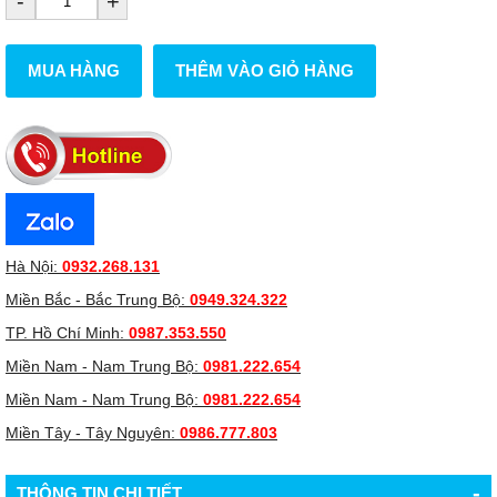
-
+
MUA HÀNG
THÊM VÀO GIỎ HÀNG
Hà Nội:
0932.268.131
Miền Bắc - Bắc Trung Bộ:
0949.324.322
TP. Hồ Chí Minh:
0987.353.550
Miền Nam - Nam Trung Bộ:
0981.222.654
Miền Nam - Nam Trung Bộ:
0981.222.654
Miền Tây - Tây Nguyên:
0986.777.803
-
THÔNG TIN CHI TIẾT