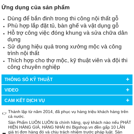
Ứng dụng của sản phẩm
Dùng để bắn đinh trong thi công nội thất gỗ
Phù hợp lắp đặt tủ, bàn ghế và vật dụng gỗ
Hỗ trợ công việc đóng khung và sửa chữa dân
dụng
Sử dụng hiệu quả trong xưởng mộc và công
trình nội thất
Thích hợp cho thợ mộc, kỹ thuật viên và đội thi
công chuyên nghiệp
+
THÔNG SỐ KỸ THUẬT
+
VIDEO
+
CAM KẾT DỊCH VỤ
Thành lập từ năm 2014, đã phục vụ hàng triệu khách hàng trên
👉
cả nước.
Sản Phẩm LUÔN LUÔN là chính hãng, quý khách nào nếu PHÁT
HIỆN HÀNG GIẢ, HÀNG NHÁI thì Bigshop.vn đền gấp 10 LẦN
giá trị đơn hàng đó và chịu trách nhiệm trước pháp luật. Sản
❤️