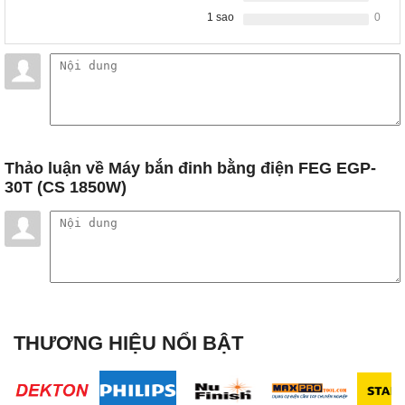
1 sao
0
Thảo luận
về Máy bắn đinh bằng điện FEG EGP-
30T (CS 1850W)
THƯƠNG HIỆU NỔI BẬT