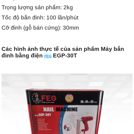
Trọng lượng sản phẩm: 2kg
Tốc độ bắn đinh: 100 lần/phút
Cỡ đinh (gỗ bán cứng): 30mm
Các hình ảnh thực tế của sản phẩm Máy bắn
đinh bằng điện
EGP-30T
FEG