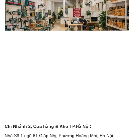
Chi Nhánh 2, Cửa hàng & Kho TP.Hà Nội:
Nhà Số 1 ngõ 61 Giáp Nhị, Phường Hoàng Mai, Hà Nội