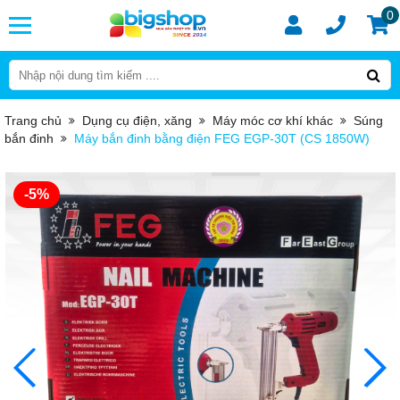
0
Trang chủ
Dụng cụ điện, xăng
Máy móc cơ khí khác
Súng
bắn đinh
Máy bắn đinh bằng điện FEG EGP-30T (CS 1850W)
-5%