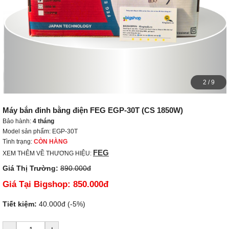
2
/
9
Máy bắn đinh bằng điện FEG EGP-30T (CS 1850W)
Bảo hành:
4 tháng
Model sản phẩm: EGP-30T
Tình trạng:
CÒN HÀNG
FEG
XEM THÊM VỀ THƯƠNG HIỆU:
Giá Thị Trường:
890.000đ
Giá Tại Bigshop:
850.000đ
Tiết kiệm:
40.000đ (-5%)