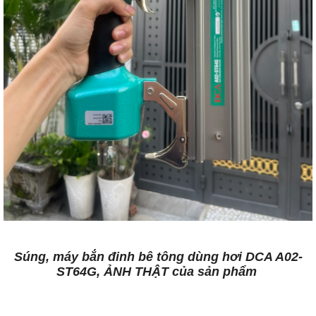
Súng, máy bắn đinh bê tông dùng hơi DCA A02-
ST64G, ẢNH THẬT của sản phẩm