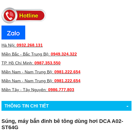
Hà Nội:
0932.268.131
Miền Bắc - Bắc Trung Bộ:
0949.324.322
TP. Hồ Chí Minh:
0987.353.550
Miền Nam - Nam Trung Bộ:
0981.222.654
Miền Nam - Nam Trung Bộ:
0981.222.654
Miền Tây - Tây Nguyên:
0986.777.803
-
THÔNG TIN CHI TIẾT
Súng, máy bắn đinh bê tông dùng hơi DCA A02-
ST64G