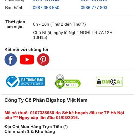
Bảo hành
0987.353.550
0986.777.803
Thời gian
8h - 18h (Thứ 2 đến Thứ 7)
làm việc:
Chủ Nhật, ngày lễ Nghỉ, NGHỈ TRƯA 12H -
13H15)
Kết nối với chúng tôi
Công Ty Cổ Phần Bigshop Việt Nam
Mã số thuế: 0107338930 do Sở kế hoạch đầu tư TP Hà Nội
cấp *** Ngày cấp lần đầu 01/03/2016.
Địa Chỉ Mua Hàng Trực Tiếp (*)
Chi nhánh 1 & Kho hàng