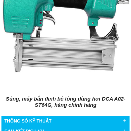
Súng, máy bắn đinh bê tông dùng hơi DCA A02-
ST64G, hàng chính hãng
+
THÔNG SỐ KỸ THUẬT