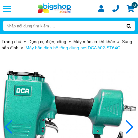
0
Trang chủ
Dụng cụ điện, xăng
Máy móc cơ khí khác
Súng
bắn đinh
Máy bắn đinh bê tông dùng hơi DCA A02-ST64G