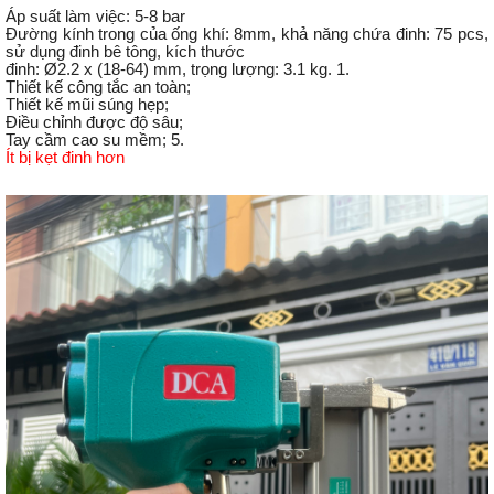
Áp suất làm việc: 5-8 bar
Đường kính trong của ống khí: 8mm, khả năng chứa đinh: 75 pcs,
sử dụng đinh bê tông, kích thước
đinh: Ø2.2 x (18-64) mm, trọng lượng: 3.1 kg. 1.
Thiết kế công tắc an toàn;
Thiết kế mũi súng hẹp;
Điều chỉnh được độ sâu;
Tay cầm cao su mềm; 5.
Ít bị kẹt đinh hơn