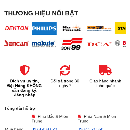
THƯƠNG HIỆU NỔI BẬT
Dịch vụ uy tín,
Đổi trả trong 30
Giao hàng nhanh
Đặt Hàng KHÔNG
ngày *
toàn quốc
cần đăng ký,
đăng nhập
Tổng đài hỗ trợ
Phía Bắc & Miền
Phía Nam & Miền
Trung
Trung
Mua hàng
0979.439.823
0987.353.550