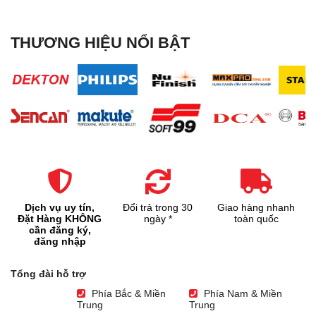
THƯƠNG HIỆU NỔI BẬT
Dịch vụ uy tín,
Đổi trả trong 30
Giao hàng nhanh
Đặt Hàng KHÔNG
ngày *
toàn quốc
cần đăng ký,
đăng nhập
Tổng đài hỗ trợ
Phía Bắc & Miền
Phía Nam & Miền
Trung
Trung