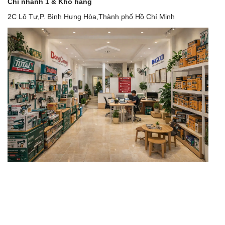
Chi nhánh 1 & Kho hàng
2C Lô Tư,P. Bình Hưng Hòa,Thành phố Hồ Chí Minh