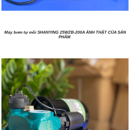
Máy bơm tự mồi SHANYING 25WZB-200A ẢNH THẬT CỦA SẢN
PHẨM