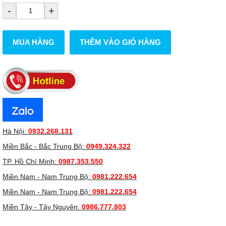
-
+
MUA HÀNG
THÊM VÀO GIỎ HÀNG
Hà Nội:
0932.268.131
Miền Bắc - Bắc Trung Bộ:
0949.324.322
TP. Hồ Chí Minh:
0987.353.550
Miền Nam - Nam Trung Bộ:
0981.222.654
Miền Nam - Nam Trung Bộ:
0981.222.654
Miền Tây - Tây Nguyên:
0986.777.803