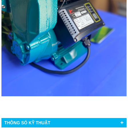
+
THÔNG SỐ KỸ THUẬT