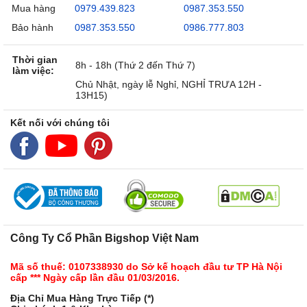
Mua hàng
0979.439.823
0987.353.550
Bảo hành
0987.353.550
0986.777.803
Thời gian
8h - 18h (Thứ 2 đến Thứ 7)
làm việc:
Chủ Nhật, ngày lễ Nghỉ, NGHỈ TRƯA 12H -
13H15)
Kết nối với chúng tôi
Công Ty Cổ Phần Bigshop Việt Nam
Mã số thuế: 0107338930 do Sở kế hoạch đầu tư TP Hà Nội
cấp *** Ngày cấp lần đầu 01/03/2016.
Địa Chỉ Mua Hàng Trực Tiếp (*)