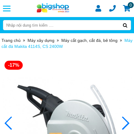
0
Trang chủ
Máy xây dựng
Máy cắt gạch, cắt đá, bê tông
Máy
cắt đá Makita 4114S, CS 2400W
-17%