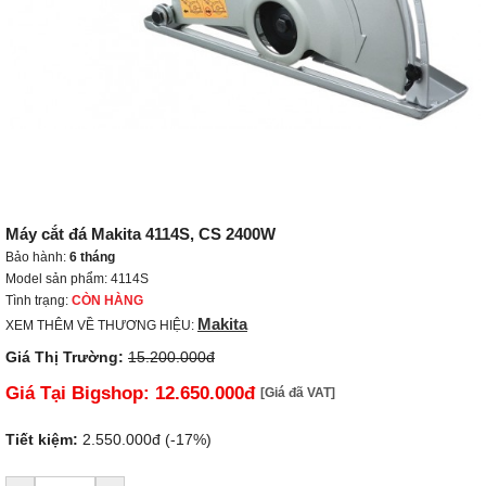
Máy cắt đá Makita 4114S, CS 2400W
Bảo hành:
6 tháng
Model sản phẩm: 4114S
Tình trạng:
CÒN HÀNG
Makita
XEM THÊM VỀ THƯƠNG HIỆU:
Giá Thị Trường:
15.200.000đ
Giá Tại Bigshop:
12.650.000đ
[Giá đã VAT]
Tiết kiệm:
2.550.000đ (-17%)