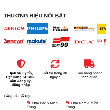
THƯƠNG HIỆU NỔI BẬT
Dịch vụ uy tín,
Đổi trả trong 30
Giao hàng nhanh
Đặt Hàng KHÔNG
ngày *
toàn quốc
cần đăng ký,
đăng nhập
Tổng đài hỗ trợ
Phía Bắc & Miền
Phía Nam & Miền
Trung
Trung