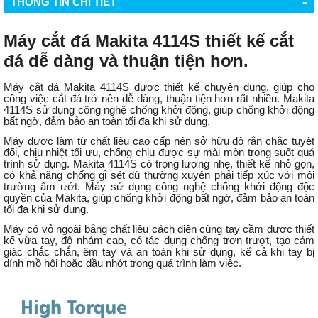
-
THÔNG TIN CHI TIẾT
Máy cắt đá Makita 4114S thiết kế cắt
đá dễ dàng và thuận tiện hơn.
Máy cắt đá Makita 4114S được thiết kế chuyên dụng, giúp cho
công việc cắt đá trở nên dễ dàng, thuận tiện hơn rất nhiều. Makita
4114S sử dụng công nghệ chống khởi động, giúp chống khởi động
bất ngờ, đảm bảo an toàn tối đa khi sử dụng.
Máy được làm từ chất liệu cao cấp nên sở hữu độ rắn chắc tuyệt
đối, chịu nhiệt tối ưu, chống chịu được sự mài mòn trong suốt quá
trình sử dụng. Makita 4114S có trọng lượng nhẹ, thiết kế nhỏ gọn,
có khả năng chống gỉ sét dù thường xuyên phải tiếp xúc với môi
trường ẩm ướt. Máy sử dụng công nghệ chống khởi động độc
quyền của Makita, giúp chống khởi động bất ngờ, đảm bảo an toàn
tối đa khi sử dụng.
Máy có vỏ ngoài bằng chất liệu cách điện cùng tay cầm được thiết
kế vừa tay, độ nhám cao, có tác dụng chống trơn trượt, tạo cảm
giác chắc chắn, êm tay và an toàn khi sử dụng, kể cả khi tay bị
dính mồ hôi hoặc dầu nhớt trong quá trình làm việc.