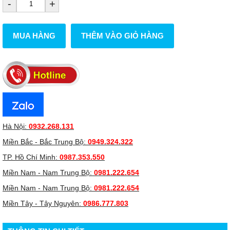
-
+
MUA HÀNG
THÊM VÀO GIỎ HÀNG
Hà Nội:
0932.268.131
Miền Bắc - Bắc Trung Bộ:
0949.324.322
TP. Hồ Chí Minh:
0987.353.550
Miền Nam - Nam Trung Bộ:
0981.222.654
Miền Nam - Nam Trung Bộ:
0981.222.654
Miền Tây - Tây Nguyên:
0986.777.803