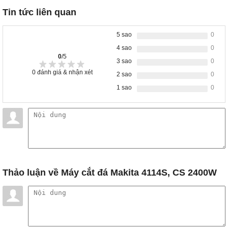
Tin tức liên quan
5 sao
0
4 sao
0
0
/5
3 sao
0
0
đánh giá & nhận xét
2 sao
0
1 sao
0
Thảo luận
về Máy cắt đá Makita 4114S, CS 2400W