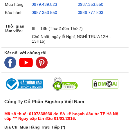
Mua hàng
0979.439.823
0987.353.550
Bảo hành
0987.353.550
0986.777.803
Thời gian
8h - 18h (Thứ 2 đến Thứ 7)
làm việc:
Chủ Nhật, ngày lễ Nghỉ, NGHỈ TRƯA 12H -
13H15)
Kết nối với chúng tôi
Công Ty Cổ Phần Bigshop Việt Nam
Mã số thuế: 0107338930 do Sở kế hoạch đầu tư TP Hà Nội
cấp *** Ngày cấp lần đầu 01/03/2016.
Địa Chỉ Mua Hàng Trực Tiếp (*)