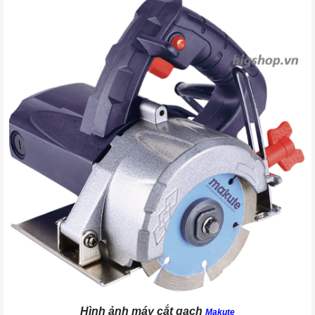
Hình ảnh máy cắt gạch
Makute