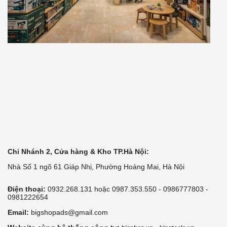
Chi Nhánh 2, Cửa hàng & Kho TP.Hà Nội:
Nhà Số 1 ngõ 61 Giáp Nhị, Phường Hoàng Mai, Hà Nội
Điện thoại:
0932.268.131 hoặc 0987.353.550 - 0986777803 -
0981222654
Email:
bigshopads@gmail.com