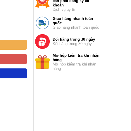
cần phải đăng ký tài
khoản
Dịch vụ uy tín
Giao hàng nhanh toàn
quốc
Giao hàng nhanh toàn quốc
Đổi hàng trong 30 ngày
Đổi hàng trong 30 ngày
Mở hộp kiểm tra khi nhận
hàng
Mở hộp kiểm tra khi nhận
hàng