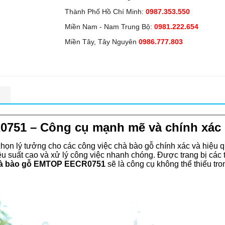
Thành Phố Hồ Chí Minh:
0987.353.550
Miền Nam - Nam Trung Bộ:
0981.222.654
Miền Tây, Tây Nguyên
0986.777.803
n
51 – Công cụ mạnh mẽ và chính xác 
chọn lý tưởng cho các công việc chà bào gỗ chính xác và hiệu q
 suất cao và xử lý công việc nhanh chóng. Được trang bị các t
à bào gỗ EMTOP EECR0751
sẽ là công cụ không thể thiếu tro