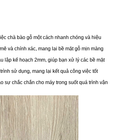
việc chà bào gỗ một cách nhanh chóng và hiệu
 mẽ và chính xác, mang lại bề mặt gỗ mịn màng
u lập kế hoạch 2mm, giúp bạn xử lý các bề mặt
ình sử dụng, mang lại kết quả công việc tốt
o sự chắc chắn cho máy trong suốt quá trình vận