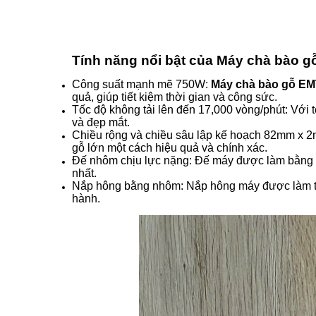
Tính năng nổi bật của Máy chà bào
Công suất mạnh mẽ 750W:
Máy chà bào gỗ E
quả, giúp tiết kiệm thời gian và công sức.
Tốc độ không tải lên đến 17,000 vòng/phút: Với
và đẹp mắt.
Chiều rộng và chiều sâu lập kế hoạch 82mm x 2
gỗ lớn một cách hiệu quả và chính xác.
Đế nhôm chịu lực nặng: Đế máy được làm bằng nhô
nhất.
Nắp hông bằng nhôm: Nắp hông máy được làm từ n
hành.