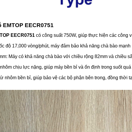
 gỗ EMTOP EECR0751
MTOP EECR0751
có công suất 750W, giúp thực hiện các công 
 tốc độ 17,000 vòng/phút, máy đảm bảo khả năng chà bào mạnh
mm: Máy có khả năng chà bào với chiều rộng 82mm và chiều sâ
m chịu lực nặng, giúp máy bền bỉ và ổn định trong suốt quá tr
hôm bền bỉ, giúp bảo vệ các bộ phận bên trong, đồng thời tạ