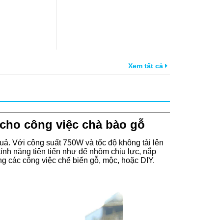
Xem tất cả
cho công việc chà bào gỗ
uả. Với công suất 750W và tốc độ không tải lên
ính năng tiên tiến như đế nhôm chịu lực, nắp
ng các công việc chế biến gỗ, mộc, hoặc DIY.