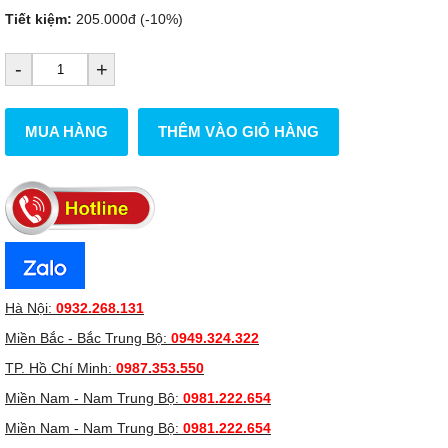
Tiết kiệm:
205.000đ (-10%)
-
+
MUA HÀNG
THÊM VÀO GIỎ HÀNG
Hà Nội:
0932.268.131
Miền Bắc - Bắc Trung Bộ:
0949.324.322
TP. Hồ Chí Minh:
0987.353.550
Miền Nam - Nam Trung Bộ:
0981.222.654
Miền Nam - Nam Trung Bộ:
0981.222.654