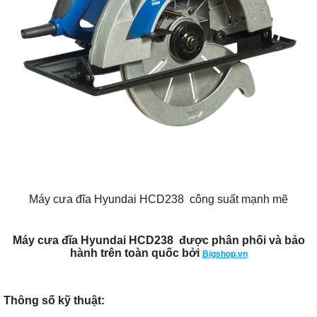
Máy cưa đĩa Hyundai HCD238 công suất mạnh mẽ
Máy cưa đĩa Hyundai HCD238 được phân phối và bảo
hành trên toàn quốc bởi
Bigshop.vn
Thông số kỹ thuật: