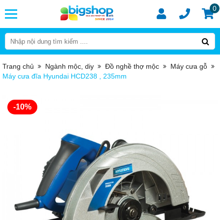
0
Trang chủ
Ngành mộc, diy
Đồ nghề thợ mộc
Máy cưa gỗ
Máy cưa đĩa Hyundai HCD238 , 235mm
-10%