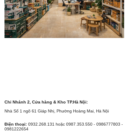
Chi Nhánh 2, Cửa hàng & Kho TP.Hà Nội:
Nhà Số 1 ngõ 61 Giáp Nhị, Phường Hoàng Mai, Hà Nội
Điện thoại:
0932.268.131 hoặc 0987.353.550 - 0986777803 -
0981222654