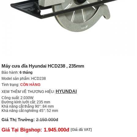
Máy cưa đĩa Hyundai HCD238 , 235mm
Bảo hành:
6 tháng
Model sản phẩm: HCD238
Tình trạng:
CÒN HÀNG
HYUNDAI
XEM THÊM VỀ THƯƠNG HIỆU:
Công suất: 2.030W

Đường kính lưỡi cắt: 235 mm

Khả năng cắt thẳng 90°: 84 mm

Khả năng cắt nghiêng 45°: 52 mm
Giá Thị Trường:
2.150.000đ
Giá Tại Bigshop:
1.945.000đ
[Giá đã VAT]