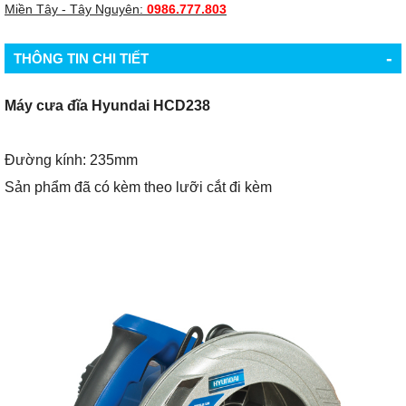
Miền Tây - Tây Nguyên:
0986.777.803
-
THÔNG TIN CHI TIẾT
Máy cưa đĩa Hyundai HCD238
Đường kính: 235mm
Sản phẩm đã có kèm theo lưỡi cắt đi kèm