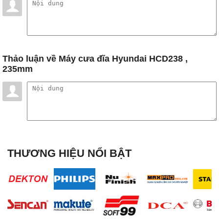
Thảo luận
về Máy cưa đĩa Hyundai HCD238 ,
235mm
THƯƠNG HIỆU NỔI BẬT