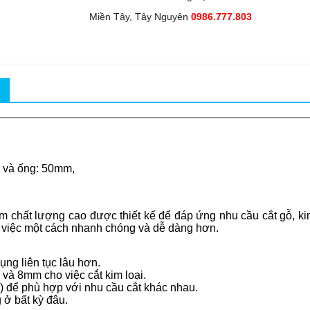
Miền Tây, Tây Nguyên
0986.777.803
 và ống: 50mm,
hất lượng cao được thiết kế để đáp ứng nhu cầu cắt gỗ, kim 
 việc một cách nhanh chóng và dễ dàng hơn.
ng liên tục lâu hơn.
và 8mm cho việc cắt kim loại.
p) để phù hợp với nhu cầu cắt khác nhau.
 ở bất kỳ đâu.