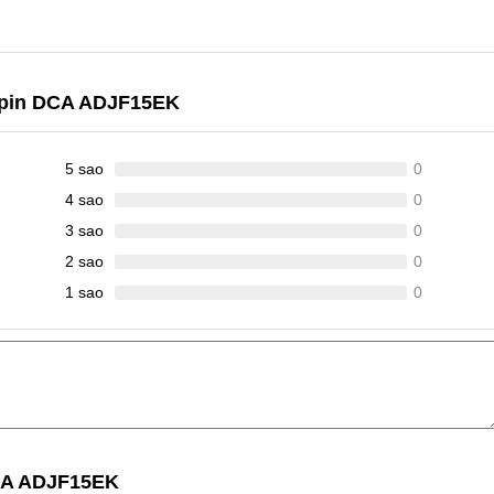
 pin DCA ADJF15EK
5 sao
0
4 sao
0
3 sao
0
2 sao
0
1 sao
0
CA ADJF15EK