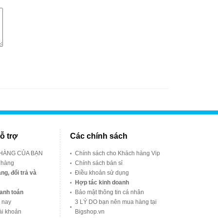
ỗ trợ
Các chính sách
 HÀNG CỦA BẠN
Chính sách cho Khách hàng Vip
 hàng
Chính sách bán sỉ
ng, đổi trả và
Điều khoản sử dụng
Hợp tác kinh doanh
anh toán
Bảo mật thông tin cá nhân
 nay
3 LÝ DO bạn nên mua hàng tại
ài khoản
Bigshop.vn