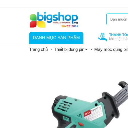
THANH TO
DANH MỤC SẢN PHẨM
khi nhận hà
Trang chủ
Thiết bị dùng pin
Máy móc dùng pi