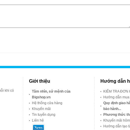
Giới thiệu
Hướng dẫn h
ỗi khi có
Tầm nhìn, sứ mệnh của
KIỂM TRA ĐƠN
Bigshop.vn
Hướng dẫn mua
Hệ thống cửa hàng
Quy định giao hà
Khuyến mãi
bảo hành...
Tin tuyển dụng
Phương thức th
Liên hệ
Khuyến mãi hôm
Hướng dẫn tạo t