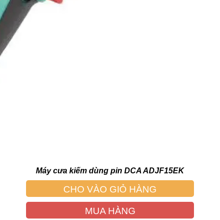
Máy cưa kiếm dùng pin DCA ADJF15EK
CHO VÀO GIỎ HÀNG
MUA HÀNG