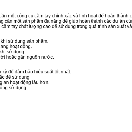
cần một công cụ cầm tay chính xác và linh hoạt để hoàn thành c
ng cần một sản phẩm đa năng để giúp hoàn thành các dự án củ
 cầm tay chất lượng cao để sử dụng trong quá trình sản xuất v
 khi sử dụng sản phẩm.
đang hoạt động.
khi sử dụng.
ướt hoặc gần nguồn nước.
kỳ để đảm bảo hiệu suất tốt nhất.
ắc để sử dụng.
 gian hoạt động lâu hơn.
hông sử dụng.