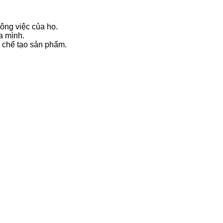
ông việc của họ.
a mình.
à chế tạo sản phẩm.