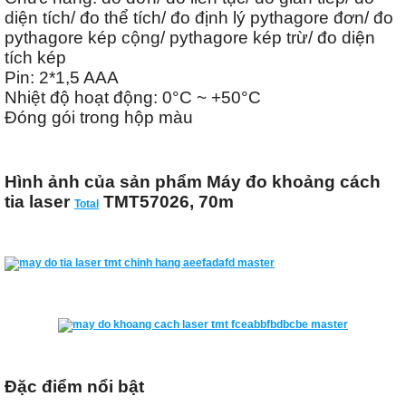
diện tích/ đo thể tích/ đo định lý pythagore đơn/ đo
pythagore kép cộng/ pythagore kép trừ/ đo diện
tích kép
Pin: 2*1,5 AAA
Nhiệt độ hoạt động: 0°C ~ +50°C
Đóng gói trong hộp màu
Hình ảnh của sản phẩm Máy đo khoảng cách
tia laser
TMT57026, 70m
Total
Đặc điểm nổi bật