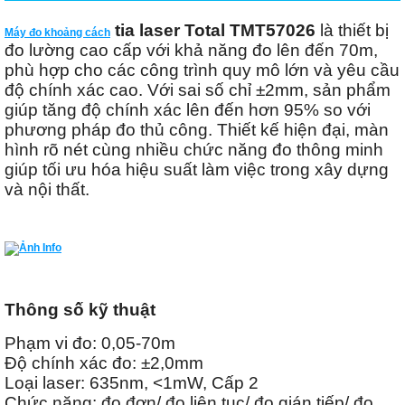
tia laser Total TMT57026
là thiết bị
Máy đo khoảng cách
đo lường cao cấp với khả năng đo lên đến 70m,
phù hợp cho các công trình quy mô lớn và yêu cầu
độ chính xác cao. Với sai số chỉ ±2mm, sản phẩm
giúp tăng độ chính xác lên đến hơn 95% so với
phương pháp đo thủ công. Thiết kế hiện đại, màn
hình rõ nét cùng nhiều chức năng đo thông minh
giúp tối ưu hóa hiệu suất làm việc trong xây dựng
và nội thất.
Thông số kỹ thuật
Phạm vi đo: 0,05-70m
Độ chính xác đo: ±2,0mm
Loại laser: 635nm, <1mW, Cấp 2
Chức năng: đo đơn/ đo liên tục/ đo gián tiếp/ đo