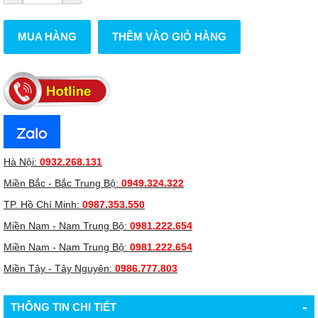
MUA HÀNG
THÊM VÀO GIỎ HÀNG
Hà Nội:
0932.268.131
Miền Bắc - Bắc Trung Bộ:
0949.324.322
TP. Hồ Chí Minh:
0987.353.550
Miền Nam - Nam Trung Bộ:
0981.222.654
Miền Nam - Nam Trung Bộ:
0981.222.654
Miền Tây - Tây Nguyên:
0986.777.803
-
THÔNG TIN CHI TIẾT