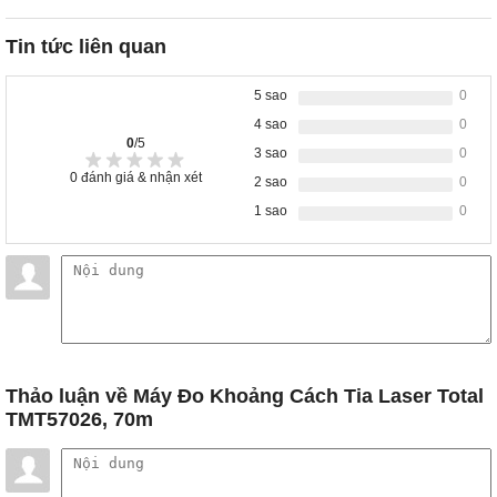
Tin tức liên quan
5 sao
0
4 sao
0
0
/5
3 sao
0
0
đánh giá & nhận xét
2 sao
0
1 sao
0
Thảo luận
về Máy Đo Khoảng Cách Tia Laser Total
TMT57026, 70m