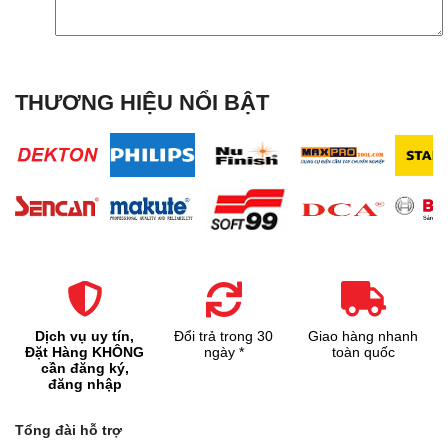
THƯƠNG HIỆU NỔI BẬT
Dịch vụ uy tín,
Đổi trả trong 30
Giao hàng nhanh
Đặt Hàng KHÔNG
ngày *
toàn quốc
cần đăng ký,
đăng nhập
Tổng đài hỗ trợ