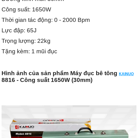
Công suất: 1650W
Thời gian tác động: 0 - 2000 Bpm
Lực đập: 65J
Trọng lượng: 22kg
Tặng kèm: 1 mũi đục
Hình ảnh của sản phẩm Máy đục bê tông
KAINUO
8816 - Công suất 1650W (30mm)