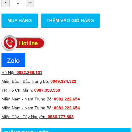
-
+
MUA HÀNG
THÊM VÀO GIỎ HÀNG
Hà Nội:
0932.268.131
Miền Bắc - Bắc Trung Bộ:
0949.324.322
TP. Hồ Chí Minh:
0987.353.550
Miền Nam - Nam Trung Bộ:
0981.222.654
Miền Nam - Nam Trung Bộ:
0981.222.654
Miền Tây - Tây Nguyên:
0986.777.803