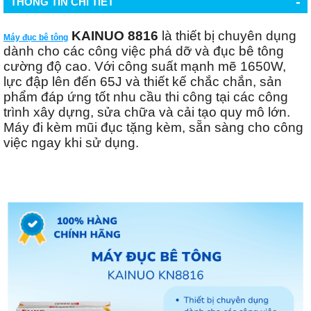
-
THÔNG TIN CHI TIẾT
KAINUO 8816
là thiết bị chuyên dụng
Máy đục bê tông
dành cho các công việc phá dỡ và đục bê tông
cường độ cao. Với công suất mạnh mẽ 1650W,
lực đập lên đến 65J và thiết kế chắc chắn, sản
phẩm đáp ứng tốt nhu cầu thi công tại các công
trình xây dựng, sửa chữa và cải tạo quy mô lớn.
Máy đi kèm mũi đục tặng kèm, sẵn sàng cho công
việc ngay khi sử dụng.