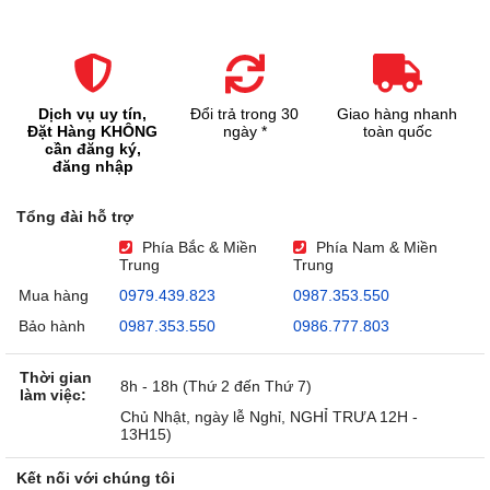
Dịch vụ uy tín,
Đổi trả trong 30
Giao hàng nhanh
Đặt Hàng KHÔNG
ngày *
toàn quốc
cần đăng ký,
đăng nhập
Tổng đài hỗ trợ
Phía Bắc & Miền
Phía Nam & Miền
Trung
Trung
Mua hàng
0979.439.823
0987.353.550
Bảo hành
0987.353.550
0986.777.803
Thời gian
8h - 18h (Thứ 2 đến Thứ 7)
làm việc:
Chủ Nhật, ngày lễ Nghỉ, NGHỈ TRƯA 12H -
13H15)
Kết nối với chúng tôi