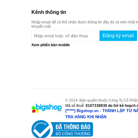
Kênh thông tin
Nhập email để có thể nhận được thông tin đầy đủ và mới nhất m
khuyến mãi
Xem phiên bản mobile
© 2014: Bản quyền thuộc Công Ty Cổ Phần
Mã số thuế:
0107338930
do Sở kế hoạch đ
(*****) Bigshop.vn - THÀNH LẬP TỪ 
TRA HÀNG KHI NHẬN