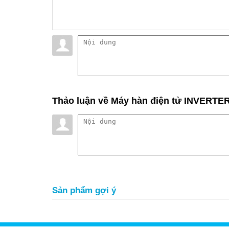
Thảo luận
về Máy hàn điện tử INVERTER
Sản phẩm gợi ý