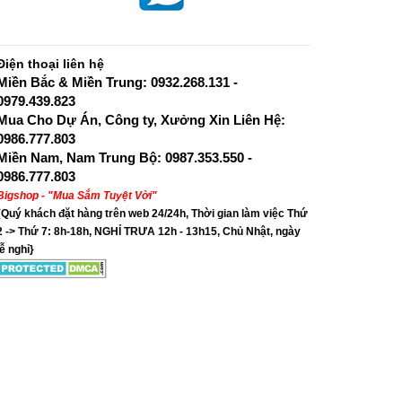
Điện thoại liên hệ
Miền Bắc & Miền Trung: 0932.268.131 -
0979.439.823
Mua Cho Dự Án, Công ty, Xưởng Xin Liên Hệ:
0986.777.803
Miền Nam, Nam Trung Bộ: 0987.353.550 -
0986.777.803
Bigshop - "Mua Sắm Tuyệt Vời"
{Quý khách đặt hàng trên web 24/24h, Thời gian làm việc Thứ
2 -> Thứ 7: 8h-18h, NGHỈ TRƯA 12h - 13h15, Chủ Nhật, ngày
lễ nghỉ}