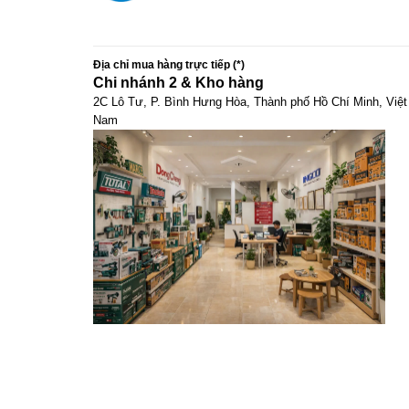
Địa chỉ mua hàng trực tiếp (*)
Chi nhánh 2 & Kho hàng
2C Lô Tư, P. Bình Hưng Hòa, Thành phố Hồ Chí Minh, Việt
Nam