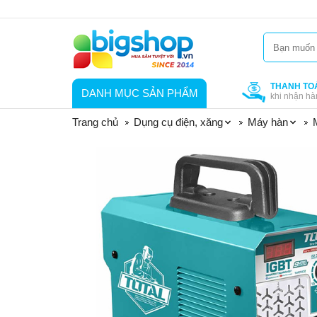
THANH TO
DANH MỤC SẢN PHẨM
khi nhận hà
Trang chủ
Dụng cụ điện, xăng
Máy hàn