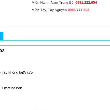
Miền Nam - Nam Trung Bộ:
0981.222.654
Miền Tây, Tây Nguyên
0986.777.803
02
 áp không tải(V):75.
 1 mặt nạ hàn